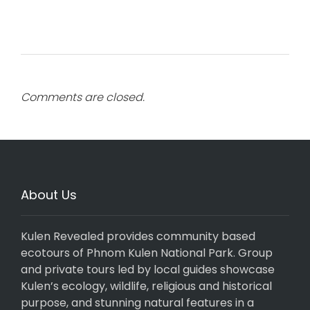
Comments are closed.
About Us
Kulen Revealed provides community based
ecotours of Phnom Kulen National Park. Group
and private tours led by local guides showcase
Kulen’s ecology, wildlife, religious and historical
purpose, and stunning natural features in a