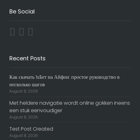
Be Social
Recent Posts
Как скачать 1хБет на Айфон: простое руководство в
несколько шагов
August 8, 2026
Met heldere navigatie wordt online gokken ineens
een stuk eenvoudiger
August 8, 2026
Test Post Created
August 8, 2026