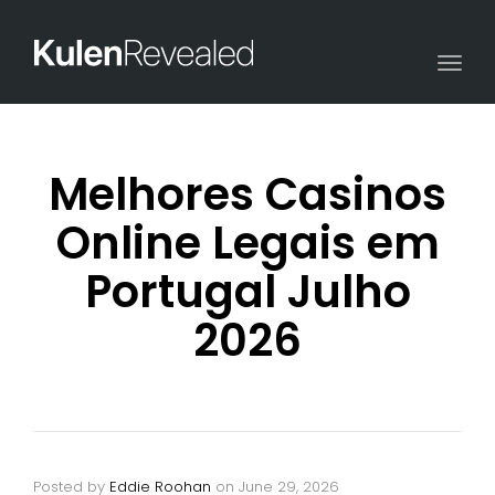
Togg
navi
Melhores Casinos
Online Legais em
Portugal Julho
2026
Posted by
Eddie Roohan
on
June 29, 2026