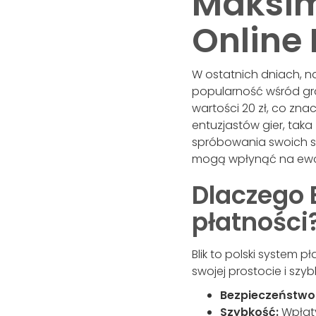
Maksim
Online 
W ostatnich dniach, na
popularność wśród gr
wartości 20 zł, co zna
entuzjastów gier, taka
spróbowania swoich si
mogą wpłynąć na ewolu
Dlaczego 
płatności
Blik to polski system 
swojej prostocie i szy
Bezpieczeństwo
Szybkość:
Wpłat