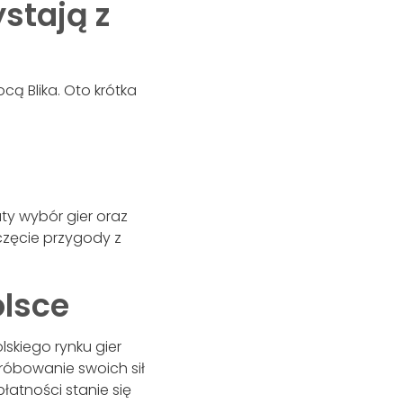
ystają z
cą Blika. Oto krótka
ty wybór gier oraz
częcie przygody z
olsce
lskiego rynku gier
próbowanie swoich sił
łatności stanie się