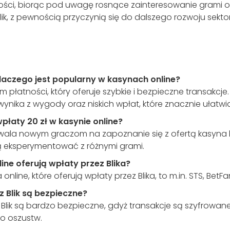
ści, biorąc pod uwagę rosnące zainteresowanie grami o
Blik, z pewnością przyczynią się do dalszego rozwoju sekto
i dlaczego jest popularny w kasynach online?
stem płatności, który oferuje szybkie i bezpieczne transakc
ynika z wygody oraz niskich wpłat, które znacznie ułatwi
wpłaty 20 zł w kasynie online?
wala nowym graczom na zapoznanie się z ofertą kasyna 
ą eksperymentować z różnymi grami.
ine oferują wpłaty przez Blika?
nline, które oferują wpłaty przez Blika, to m.in. STS, BetF
 Blik są bezpieczne?
 Blik są bardzo bezpieczne, gdyż transakcje są szyfrowane
ko oszustw.