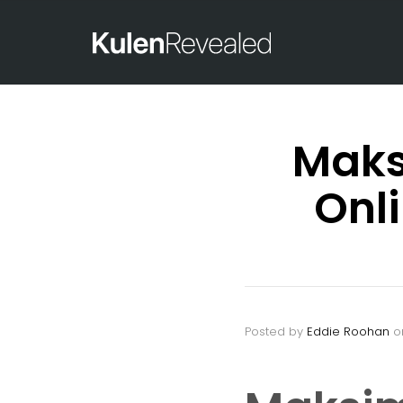
Maks
Onli
Posted by
Eddie Roohan
o