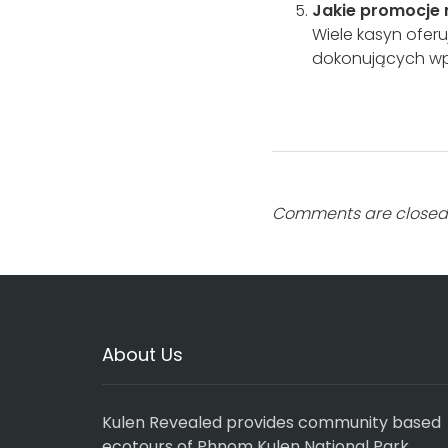
Jakie promocje 
Wiele kasyn ofer
dokonujących wpł
Comments are closed
About Us
Kulen Revealed provides community based
ecotours of Phnom Kulen National Park.