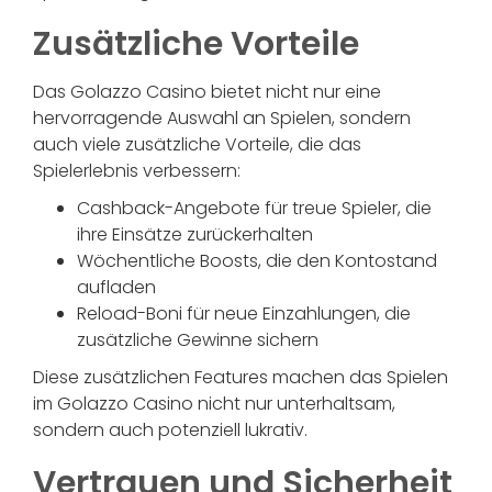
Zusätzliche Vorteile
Das Golazzo Casino bietet nicht nur eine
hervorragende Auswahl an Spielen, sondern
auch viele zusätzliche Vorteile, die das
Spielerlebnis verbessern:
Cashback-Angebote für treue Spieler, die
ihre Einsätze zurückerhalten
Wöchentliche Boosts, die den Kontostand
aufladen
Reload-Boni für neue Einzahlungen, die
zusätzliche Gewinne sichern
Diese zusätzlichen Features machen das Spielen
im Golazzo Casino nicht nur unterhaltsam,
sondern auch potenziell lukrativ.
Vertrauen und Sicherheit