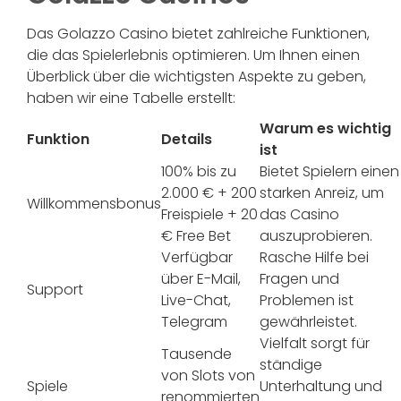
Das Golazzo Casino bietet zahlreiche Funktionen,
die das Spielerlebnis optimieren. Um Ihnen einen
Überblick über die wichtigsten Aspekte zu geben,
haben wir eine Tabelle erstellt:
Warum es wichtig
Funktion
Details
ist
100% bis zu
Bietet Spielern einen
2.000 € + 200
starken Anreiz, um
Willkommensbonus
Freispiele + 20
das Casino
€ Free Bet
auszuprobieren.
Verfügbar
Rasche Hilfe bei
über E-Mail,
Fragen und
Support
Live-Chat,
Problemen ist
Telegram
gewährleistet.
Vielfalt sorgt für
Tausende
ständige
von Slots von
Spiele
Unterhaltung und
renommierten