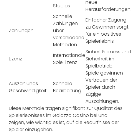
neue
Studios
Herausforderungen.
Schnelle
Einfacher Zugang
Zahlungen
zu Gewinnen sorgt
Zahlungen
über
für ein positives
verschiedene
Spielerlebnis.
Methoden
Sichert Fairness und
Internationale
Lizenz
Sicherheit im
Spiel lizenz
Spielbetrieb.
Spiele gewinnen
Vertrauen der
Auszahlungs
Schnelle
Spieler durch
Geschwindigkeit
Bearbeitung
zügige
Auszahlungen.
Diese Merkmale tragen signifikant zur Qualität des
Spielerlebnisses im Golazzo Casino bei und
zeigen, wie wichtig es ist, auf die Bedürfnisse der
Spieler einzugehen.