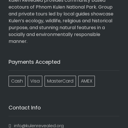
Kulen Revealed provides community based
ecotours of Phnom Kulen National Park. Group
and private tours led by local guides showcase
Kulen’s ecology, wildlife, religious and historical
purpose, and stunning natural features in a
socially and environmentally responsible
manner.
Payments Accepted
Cash
Visa
MasterCard
AMEX
Contact Info
info@kulenrevealed.org