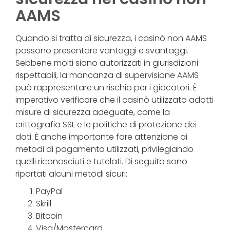
AAMS
Quando si tratta di sicurezza, i casinò non AAMS
possono presentare vantaggi e svantaggi.
Sebbene molti siano autorizzati in giurisdizioni
rispettabili, la mancanza di supervisione AAMS
può rappresentare un rischio per i giocatori. È
imperativo verificare che il casinò utilizzato adotti
misure di sicurezza adeguate, come la
crittografia SSL e le politiche di protezione dei
dati. È anche importante fare attenzione ai
metodi di pagamento utilizzati, privilegiando
quelli riconosciuti e tutelati. Di seguito sono
riportati alcuni metodi sicuri:
PayPal
Skrill
Bitcoin
Visa/Mastercard