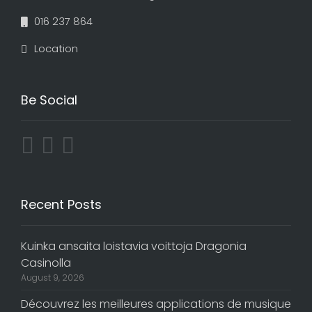
016 237 864
Location
Be Social
Recent Posts
Kuinka ansaita loistavia voittoja Dragonia
Casinolla
August 9, 2026
Découvrez les meilleures applications de musique