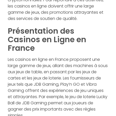
les casinos en ligne doivent offrir une large
gamme de jeux, des promotions attrayantes et
des services de soutien de qualité.
Présentation des
Casinos en Ligne en
France
Les casinos en ligne en France proposent une
large gamme de jeux, allant des machines à sous
aux jeux de table, en passant par les jeux de
cartes et les jeux de loterie. Les fournisseurs de
jeux tels que JDB Gaming, Play’n GO et Vibra
Gaming offrent des expériences de jeu uniques
et attrayantes. Par exemple, le jeu de loterie Lucky
Ball de JDB Gaming permet aux joueurs de
gagner des prix importants avec des règles
simples.