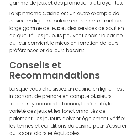
gamme de jeux et des promotions attrayantes.
Le Spinmama Casino est un autre exemple de
casino en ligne populaire en France, offrant une
large gamme de jeux et des services de soutien
de qualité. Les joueurs peuvent choisir le casino
qui leur convient le mieux en fonction de leurs
préférences et de leurs besoins.
Conseils et
Recommandations
Lorsque vous choisissez un casino en ligne, il est
important de prendre en compte plusieurs
facteurs, y compris la licence, la sécurité, la
variété des jeux et les fonctionnalités de
paiement. Les joueurs doivent également vérifier
les termes et conditions du casino pour s’assurer
qu’ils sont clairs et équitables.