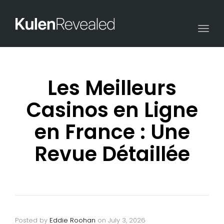
Togg
navi
Les Meilleurs
Casinos en Ligne
en France : Une
Revue Détaillée
Posted by
Eddie Roohan
on
July 3, 2026