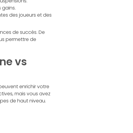
suspensions.
 gains.
ntes des joueurs et des
ances de succès. De
ous permettre de
ne vs
peuvent enrichir votre
tives, mais vous avez
ipes de haut niveau.