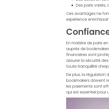
Des paris variés, 
Ces avantages ne font 
expérience enrichissan
Confiance 
En matière de paris en l
auprès de bookmakers r
financières sont prot
assurer la sécurité de
toute tranquillité d’esp
De plus, la régulation 
bookmakers doivent res
les paiements sont eff
qui est essentiel pour 