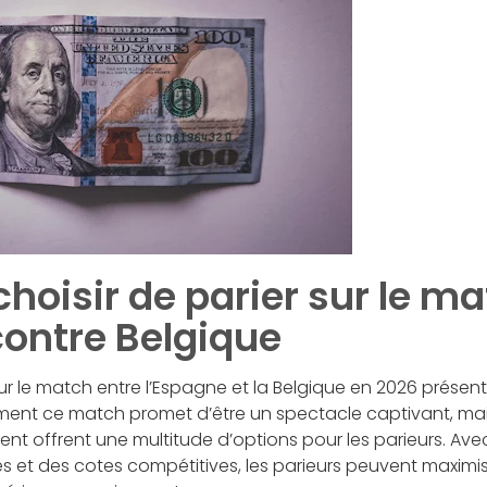
hoisir de parier sur le m
ontre Belgique
ur le match entre l’Espagne et la Belgique en 2026 prése
ent ce match promet d’être un spectacle captivant, mai
nt offrent une multitude d’options pour les parieurs. Av
 et des cotes compétitives, les parieurs peuvent maximise