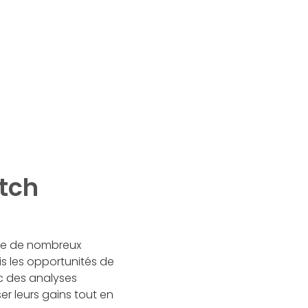
atch
nte de nombreux
s les opportunités de
ec des analyses
r leurs gains tout en