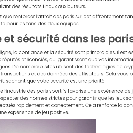
allant des résultats finaux aux buteurs.
que renforcer l’attrait des paris sur cet affrontement tan
te pour les fans des deux équipes.
et sécurité dans les paris
igne, la confiance et la sécurité sont primordiales. Il est es
éputés et licenciés, qui garantissent que vos informatio
égées. De nombreux sites utilisent des technologies de c
s transactions et des données des utilisateurs. Cela vous 
rit, sachant que votre sécurité est une priorité.
de l’industrie des paris sportifs favorise une expérience de 
pecter des normes strictes pour garantir que les jeux so
ectués rapidement et correctement. Cela renforce la conf
une expérience de jeu positive.