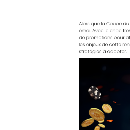
Alors que la Coupe du
émoi. Avec le choc trè
de promotions pour att
les enjeux de cette re
stratégies à adopter.