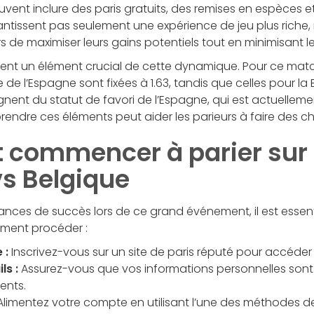
uvent inclure des paris gratuits, des remises en espèces 
antissent pas seulement une expérience de jeu plus riche,
 de maximiser leurs gains potentiels tout en minimisant le
ent un élément crucial de cette dynamique. Pour ce matc
 de l’Espagne sont fixées à 1.63, tandis que celles pour la 
ignent du statut de favori de l’Espagne, qui est actuelle
endre ces éléments peut aider les parieurs à faire des cho
commencer à parier sur 
s Belgique
nces de succès lors de ce grand événement, il est essent
mment procéder :
 :
Inscrivez-vous sur un site de paris réputé pour accéder
ls :
Assurez-vous que vos informations personnelles sont
ments.
limentez votre compte en utilisant l’une des méthodes d