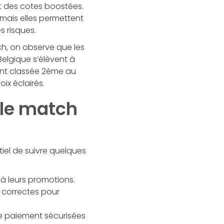
et des cotes boostées.
 mais elles permettent
s risques.
h, on observe que les
Belgique s’élèvent à
ment classée 2ème au
ix éclairés.
le match
iel de suivre quelques
 à leurs promotions.
 correctes pour
e paiement sécurisées