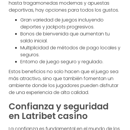
hasta tragamonedas modernas y apuestas
deportivas, hay opciones para todos los gustos.
Gran variedad de juegos incluyendo
deportes y jackpots progresivos.
Bonos de bienvenida que aumentan tu
saldo inicial.
Multiplicidad de métodos de pago locales y
seguros.
Entorno de juego seguro y regulado.
Estos beneficios no solo hacen que el juego sea
más atractivo, sino que también fomentan un
ambiente donde los jugadores pueden disfrutar
de una experiencia de alta calidad.
Confianza y seguridad
en Latribet casino
La confianza es fundamental en el mundo de los