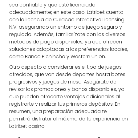
sea confiable y que esté licenciada
adecuadamente; en este caso, Latribet cuenta
con la licencia de Curacao Interactive Licensing
N.V, asegurando un entorno de juego seguro y
regulado. Además, familiarízate con los diversos
métodos de pago disponibles, ya que ofrecen
soluciones adaptadas a las preferencias locales,
como Banco Pichincha y Western Union.
Otro aspecto a considerar es el tipo de juegos
ofrecidos, que van desde deportes hasta botes
progresivos y juegos de mesa. Asegúrate de
revisar las promociones y bonos disponibles, ya
que pueden ofrecerte ventajas adicionales al
registrarte y realizar tus primeros depósitos. En
resumen, una preparación adecuada te
permitirá disfrutar al máximo de tu experiencia en
Latribet casino.