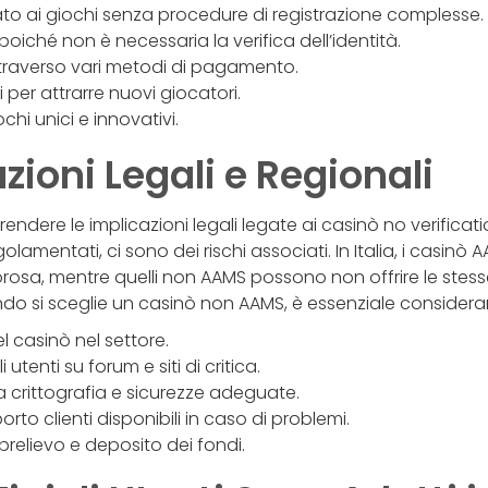
o ai giochi senza procedure di registrazione complesse.
oiché non è necessaria la verifica dell’identità.
ttraverso vari metodi di pagamento.
 per attrarre nuovi giocatori.
ochi unici e innovativi.
ioni Legali e Regionali
dere le implicazioni legali legate ai casinò no verificat
golamentati, ci sono dei rischi associati. In Italia, i casin
osa, mentre quelli non AAMS possono non offrire le stess
ndo si sceglie un casinò non AAMS, è essenziale considera
l casinò nel settore.
 utenti su forum e siti di critica.
zza crittografia e sicurezze adeguate.
orto clienti disponibili in caso di problemi.
prelievo e deposito dei fondi.