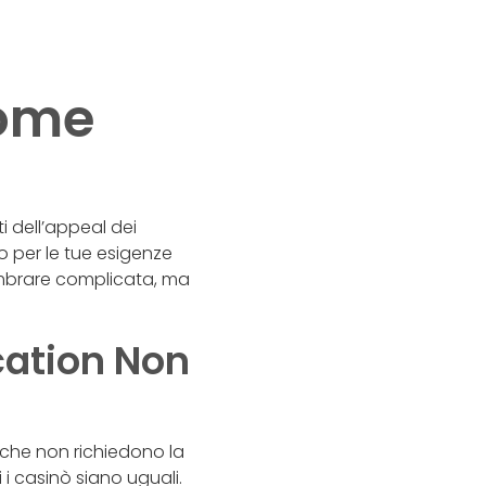
Come
i dell’appeal dei
to per le tue esigenze
sembrare complicata, ma
cation Non
 che non richiedono la
i i casinò siano uguali.