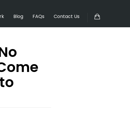
rk
Blog
FAQs
Contact Us
 No
 Come
ito