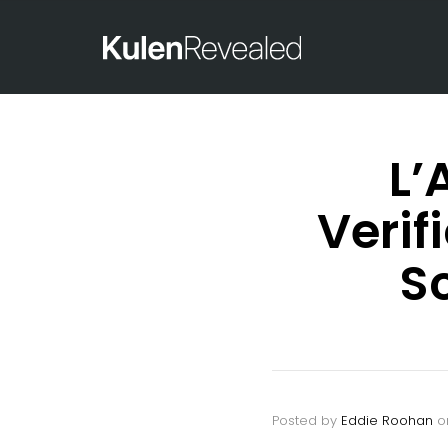
L’
Veri
Sc
Posted by
Eddie Roohan
o