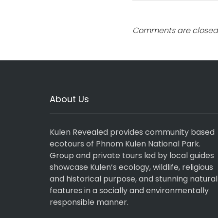
Comments are closed
About Us
Kulen Revealed provides community based
ecotours of Phnom Kulen National Park.
Group and private tours led by local guides
showcase Kulen’s ecology, wildlife, religious
and historical purpose, and stunning natural
features in a socially and environmentally
responsible manner.