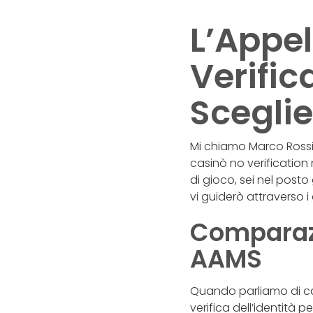
L’Appel
Verifi
Sceglier
Mi chiamo Marco Rossi, 
casinò no verification 
di gioco, sei nel post
vi guiderò attraverso i
Comparazi
AAMS
Quando parliamo di cas
verifica dell’identità p