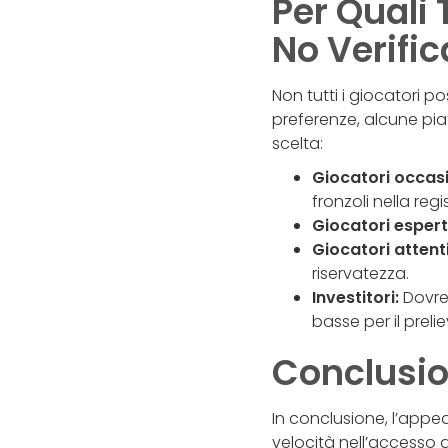
Per Quali 
No Verifi
Non tutti i giocatori 
preferenze, alcune pia
scelta:
Giocatori occasi
fronzoli nella regi
Giocatori esperti
Giocatori attenti
riservatezza.
Investitori:
Dovre
basse per il preli
Conclusi
In conclusione, l’appea
velocità nell’accesso 