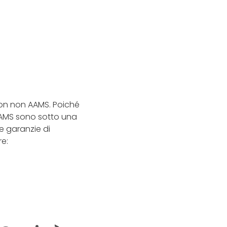
ion non AAMS. Poiché
ò AAMS sono sotto una
e garanzie di
re: