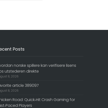
ecent Posts
vordan norske spillere kan verifisere lisens
os utstederen direkte
gust 8, 2026
avorite article 389097
gust 8, 2026
hicken Road: Quick‑Hit Crash Gaming for
ast‑Paced Players