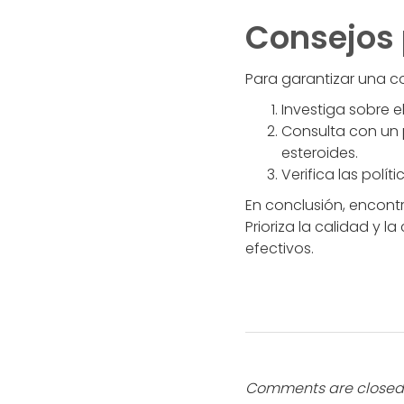
Consejos 
Para garantizar una co
Investiga sobre e
Consulta con un p
esteroides.
Verifica las polít
En conclusión, encontr
Prioriza la calidad y 
efectivos.
Comments are closed