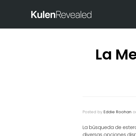
La Me
Posted by
Eddie Roohan
o
La búsqueda de estero
diversas opciones disp