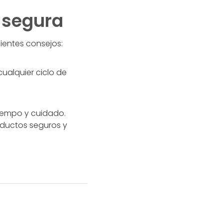
 segura
ientes consejos:
cualquier ciclo de
tiempo y cuidado.
oductos seguros y