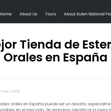
Home
About Us
Tours
About Kulen National Pa
jor Tienda de Este
Orales en España
n
July 1, 2026
ides orales en España puede ser un desafío, especialme
onibles en el mercado. Sin embargo, identificar la mejor