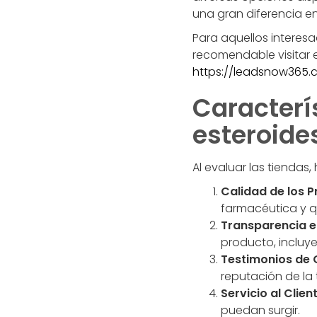
una gran diferencia en
Para aquellos interes
recomendable visitar e
https://leadsnow365.
Caracterí
esteroide
Al evaluar las tiendas
Calidad de los P
farmacéutica y q
Transparencia e
producto, incluy
Testimonios de C
reputación de la 
Servicio al Client
puedan surgir.