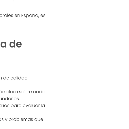
orales en España, es
da de
n de calidad
ón clara sobre cada
undarios.
rios para evaluar la
udas y problemas que