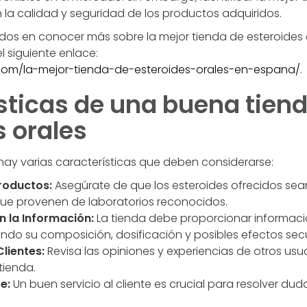
 la calidad y seguridad de los productos adquiridos.
ados en conocer más sobre la mejor tienda de esteroides 
l siguiente enlace:
com/la-mejor-tienda-de-esteroides-orales-en-espana/
.
sticas de una buena tien
s orales
, hay varias características que deben considerarse:
roductos:
Asegúrate de que los esteroides ofrecidos sea
ue provenen de laboratorios reconocidos.
n la Información:
La tienda debe proporcionar informaci
endo su composición, dosificación y posibles efectos sec
lientes:
Revisa las opiniones y experiencias de otros usua
tienda.
e:
Un buen servicio al cliente es crucial para resolver d