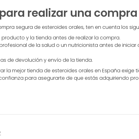
para realizar una compra
mpra segura de esteroides orales, ten en cuenta los sigu
l producto y la tienda antes de realizar la compra.
rofesional de la salud o un nutricionista antes de iniciar 
icas de devolución y envío de la tienda.
ar la mejor tienda de esteroides orales en España exige 
la confianza para asegurarte de que estás adquiriendo pr
.