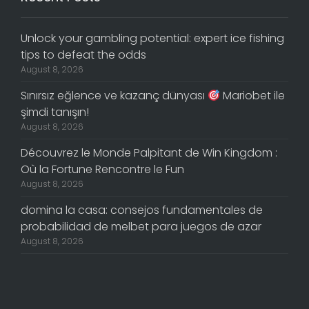
Unlock your gambling potential: expert ice fishing
tips to defeat the odds
August 8, 2026
Sınırsız eğlence ve kazanç dünyası
Mariobet ile
şimdi tanışın!
August 8, 2026
Découvrez le Monde Palpitant de Win Kingdom :
Où la Fortune Rencontre le Fun
August 8, 2026
domina la casa: consejos fundamentales de
probabilidad de melbet para juegos de azar
August 8, 2026