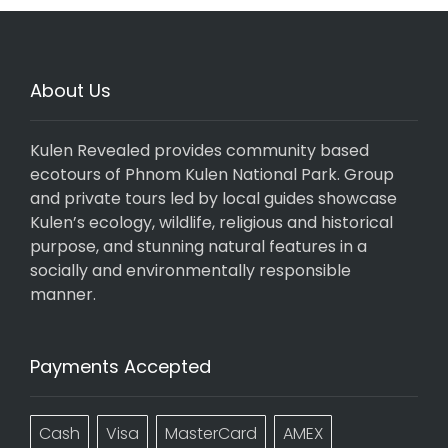
About Us
Kulen Revealed provides community based
ecotours of Phnom Kulen National Park. Group
and private tours led by local guides showcase
Kulen’s ecology, wildlife, religious and historical
purpose, and stunning natural features in a
socially and environmentally responsible
manner.
Payments Accepted
Cash
Visa
MasterCard
AMEX