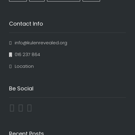
Contact Info
info@kulenrevealed.org
016 237 864
Location
Be Social
Recent Posts