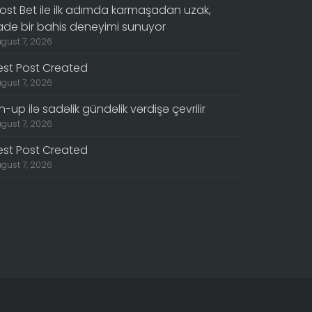
ost Bet ile ilk adımda karmaşadan uzak,
ade bir bahis deneyimi sunuyor
gust 7, 2026
est Post Created
gust 7, 2026
in-up ilə sadəlik gündəlik vərdişə çevrilir
gust 7, 2026
est Post Created
gust 7, 2026