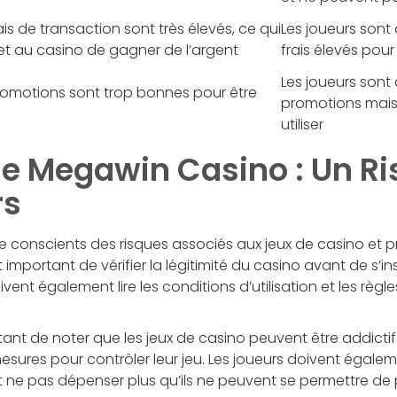
ais de transaction sont très élevés, ce qui
Les joueurs sont
t au casino de gagner de l’argent
frais élevés pour
Les joueurs sont 
romotions sont trop bonnes pour être
promotions mais
s
utiliser
de Megawin Casino : Un R
rs
re conscients des risques associés aux jeux de casino et
est important de vérifier la légitimité du casino avant de s’i
ivent également lire les conditions d’utilisation et les règle
tant de noter que les jeux de casino peuvent être addictif
sures pour contrôler leur jeu. Les joueurs doivent égale
t ne pas dépenser plus qu’ils ne peuvent se permettre de 