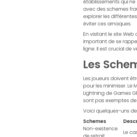
établissements qui ne 
avec des schemes fraud
explorer les différent
éviter ces arnaques.
En visitant le site Web
important de se rappele
ligne. Il est crucial de
Les Sche
Les joueurs doivent êt
pour les minimiser. Le
Lightning de Games Glo
sont pas exemptes de 
Voici quelques-uns des
Schemes
Descr
Non-existence
Le ca
de retrait