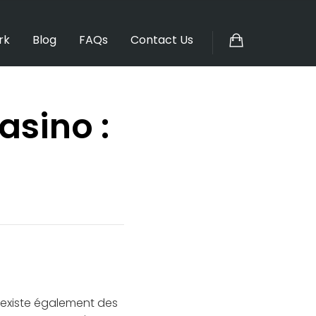
rk
Blog
FAQs
Contact Us
sino :
d
l existe également des