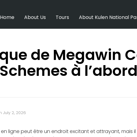
Home
About Us
Tours
About Kulen National Pa
aque de Megawin Ca
Schemes à l’abor
n
July 2, 2026
n ligne peut être un endroit excitant et attrayant, mais i