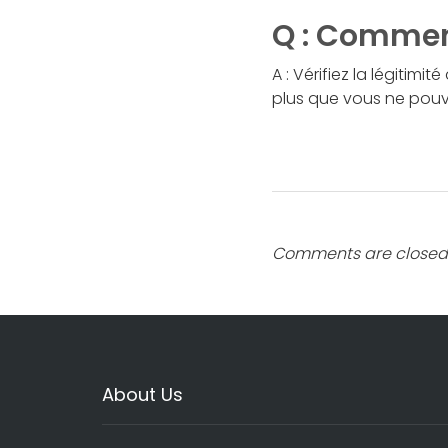
Q : Comment
A : Vérifiez la légitimit
plus que vous ne pouv
Comments are closed
About Us