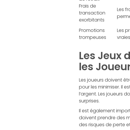
Frais de
Les fr
transaction
perme
exorbitants
Promotions
Les p
trompeuses
vraie
Les Jeux 
les Joueu
Les joueurs doivent êt
pour les minimiser. Il 
l’argent. Les joueurs do
surprises.
Il est également impor
doivent prendre des me
des risques de perte e