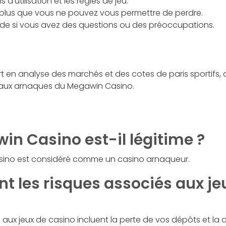
s d’utilisation et les règles de jeu.
s plus que vous ne pouvez vous permettre de perdre.
de si vous avez des questions ou des préoccupations.
t en analyse des marchés et des cotes de paris sportifs, a 
rs aux arnaques du Megawin Casino.
win Casino est-il légitime ?
asino est considéré comme un casino arnaqueur.
ont les risques associés aux je
és aux jeux de casino incluent la perte de vos dépôts et l