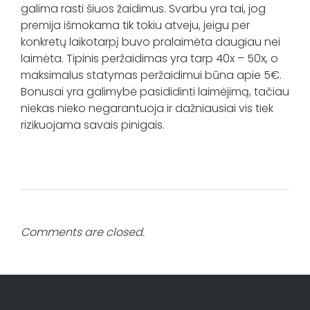
galima rasti šiuos žaidimus. Svarbu yra tai, jog
premija išmokama tik tokiu atveju, jeigu per
konkretų laikotarpį buvo pralaimėta daugiau nei
laimėta. Tipinis peržaidimas yra tarp 40x – 50x, o
maksimalus statymas peržaidimui būna apie 5€.
Bonusai yra galimybė pasididinti laimėjimą, tačiau
niekas nieko negarantuoja ir dažniausiai vis tiek
rizikuojama savais pinigais.
Comments are closed.