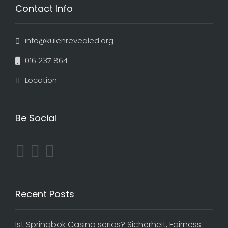
Contact Info
info@kulenrevealed.org
016 237 864
Location
Be Social
Recent Posts
Ist Springbok Casino seriös? Sicherheit, Fairness