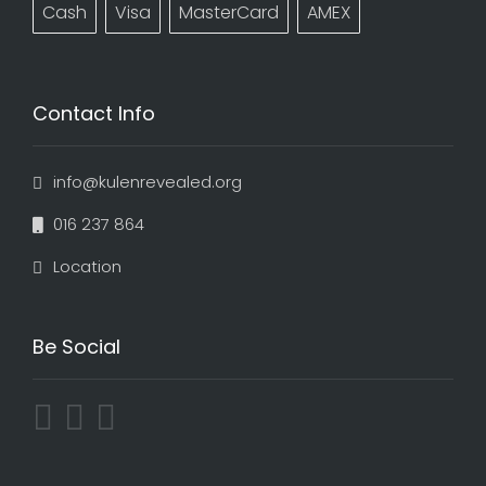
Cash
Visa
MasterCard
AMEX
Contact Info
info@kulenrevealed.org
016 237 864
Location
Be Social