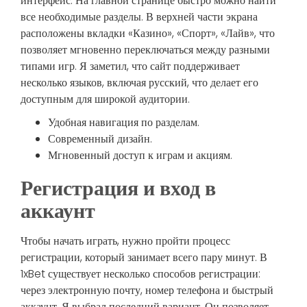
интерфейс. На главной странице быстро можно найти
все необходимые разделы. В верхней части экрана
расположены вкладки «Казино», «Спорт», «Лайв», что
позволяет мгновенно переключаться между разными
типами игр. Я заметил, что сайт поддерживает
несколько языков, включая русский, что делает его
доступным для широкой аудитории.
Удобная навигация по разделам.
Современный дизайн.
Мгновенный доступ к играм и акциям.
Регистрация и вход в
аккаунт
Чтобы начать играть, нужно пройти процесс
регистрации, который занимает всего пару минут. В
1xBet существует несколько способов регистрации:
через электронную почту, номер телефона и быстрый
аккаунт. Я выбрал последний вариант. Он позволяет