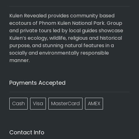
Kulen Revealed provides community based
ecotours of Phnom Kulen National Park. Group
and private tours led by local guides showcase
Kulen’s ecology, wildlife, religious and historical
purpose, and stunning natural features in a
socially and environmentally responsible
manner.
Payments Accepted
Cash
Visa
MasterCard
AMEX
Contact Info