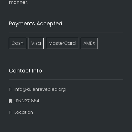
manner.
Payments Accepted
Cash
Visa
MasterCard
AMEX
Contact Info
info@kulenrevealed.org
016 237 864
Location