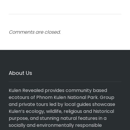
Comments are closed.
About Us
Kulen Revealed provides community based
ecotours of Phnom Kulen National Park. Group
and private tours led by local guides showcase
Kulen’s ecology, wildlife, religious and historical
purpose, and stunning natural features in a
socially and environmentally responsible