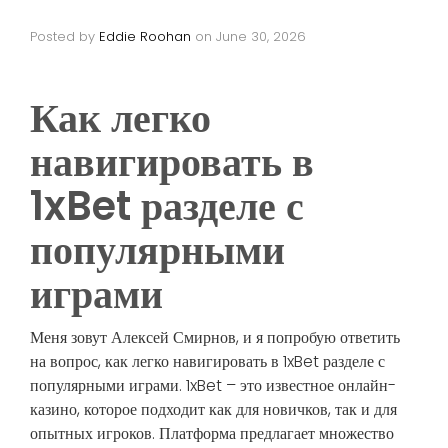
Posted by
Eddie Roohan
on
June 30, 2026
Как легко
навигировать в
1xBet разделе с
популярными
играми
Меня зовут Алексей Смирнов, и я попробую ответить
на вопрос, как легко навигировать в 1xBet разделе с
популярными играми. 1xBet – это известное онлайн-
казино, которое подходит как для новичков, так и для
опытных игроков. Платформа предлагает множество