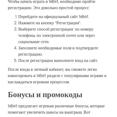
Чтобы начать играть в 1xBet, необходимо пройти
регистрацию. Это довольно простой процесс:
Перейдите на официальный сайт 1xBet.
Нажмите на кнопку “Регистрация”.
Выберите способ регистрации: по номеру
телефона, по электронной почте или через
социальные сети.
Заполните необходимые поля и подтвердите
регистрацию.
После регистрации выполните вход на сайт.
После входа в личный кабинет, вы сможете легко
навигировать в 1xBet разделе с популярными играми и
наслаждаться игровым процессом.
Бонусы и промокоды
1xBet предлагает игрокам различные бонусы, которые
помогают увеличить шансы на выигрыш. Вот