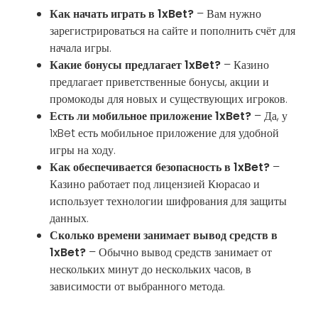
Как начать играть в 1xBet?
– Вам нужно
зарегистрироваться на сайте и пополнить счёт для
начала игры.
Какие бонусы предлагает 1xBet?
– Казино
предлагает приветственные бонусы, акции и
промокоды для новых и существующих игроков.
Есть ли мобильное приложение 1xBet?
– Да, у
1xBet есть мобильное приложение для удобной
игры на ходу.
Как обеспечивается безопасность в 1xBet?
–
Казино работает под лицензией Кюрасао и
использует технологии шифрования для защиты
данных.
Сколько времени занимает вывод средств в
1xBet?
– Обычно вывод средств занимает от
нескольких минут до нескольких часов, в
зависимости от выбранного метода.