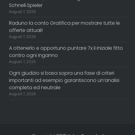
Schnell‑Spieler
August 7, 2026
Raduno la conto Gratifica per mostrare tutte le
offerte attuali!
August 7, 2026
A ottenerlo e opportuno puntare 7x il iniziale fitto
contro ogni inganno
August 7, 2026
Ogni giudizio si basa sopra una fase di criteri
importanti ad esempio garantiscono un’analisi
completa ed neutrale
August 7, 2026