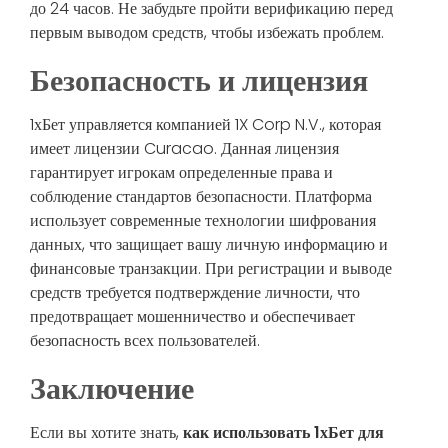
до 24 часов. Не забудьте пройти верификацию перед
первым выводом средств, чтобы избежать проблем.
Безопасность и лицензия
1хБет управляется компанией 1X Corp N.V., которая
имеет лицензии Curacao. Данная лицензия
гарантирует игрокам определенные права и
соблюдение стандартов безопасности. Платформа
использует современные технологии шифрования
данных, что защищает вашу личную информацию и
финансовые транзакции. При регистрации и выводе
средств требуется подтверждение личности, что
предотвращает мошенничество и обеспечивает
безопасность всех пользователей.
Заключение
Если вы хотите знать,
как использовать 1хБет для