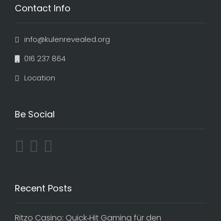
Contact Info
info@kulenrevealed.org
016 237 864
Location
Be Social
Recent Posts
Ritzo Casino: Quick‑Hit Gaming für den