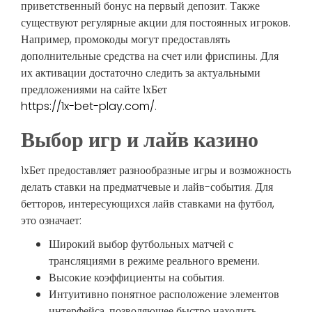
приветственный бонус на первый депозит. Также
существуют регулярные акции для постоянных игроков.
Например, промокоды могут предоставлять
дополнительные средства на счет или фриспины. Для
их активации достаточно следить за актуальными
предложениями на сайте 1хБет
https://1x-bet-play.com/
.
Выбор игр и лайв казино
1хБет предоставляет разнообразные игры и возможность
делать ставки на предматчевые и лайв-события. Для
бетторов, интересующихся лайв ставками на футбол,
это означает:
Широкий выбор футбольных матчей с
трансляциями в режиме реального времени.
Высокие коэффициенты на события.
Интуитивно понятное расположение элементов
интерфейса, позволяющее быстро находить