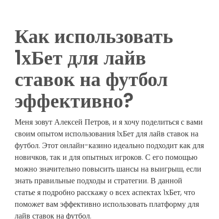
Как использовать
1хБет для лайв
ставок на футбол
эффективно?
Меня зовут Алексей Петров, и я хочу поделиться с вами
своим опытом использования 1хБет для лайв ставок на
футбол. Этот онлайн-казино идеально подходит как для
новичков, так и для опытных игроков. С его помощью
можно значительно повысить шансы на выигрыш, если
знать правильные подходы и стратегии. В данной
статье я подробно расскажу о всех аспектах 1хБет, что
поможет вам эффективно использовать платформу для
лайв ставок на футбол.