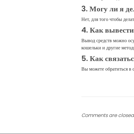
3. Могу ли я д
Нет, для того чтобы дела
4. Как вывести
Вывод средств можно осу
кошельки и другие метод
5. Как связать
Вы можете обратиться в с
Comments are closed