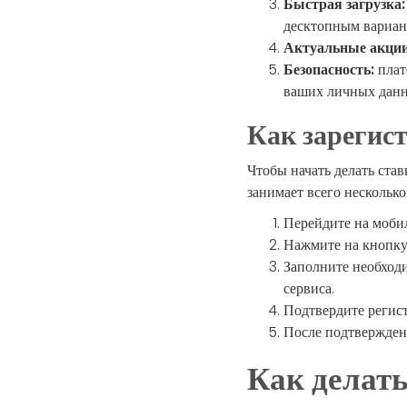
Быстрая загрузка:
десктопным вариан
Актуальные акции
Безопасность:
плат
ваших личных данн
Как зарегис
Чтобы начать делать ста
занимает всего нескольк
Перейдите на мобил
Нажмите на кнопку 
Заполните необходи
сервиса.
Подтвердите регист
После подтверждени
Как делать