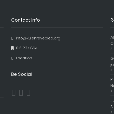
Contact Info
R
A
info@kulenrevealed.org
C
016 237 864
Au
Location
G
j
Au
Be Social
P
N
Au
J
S
Au