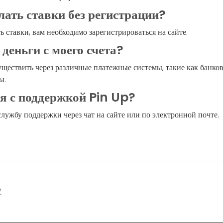
елать ставки без регистрации?
ть ставки, вам необходимо зарегистрироваться на сайте.
 деньги с моего счета?
ществить через различные платежные системы, такие как банко
ы.
ся с поддержкой Pin Up?
лужбу поддержки через чат на сайте или по электронной почте.
.