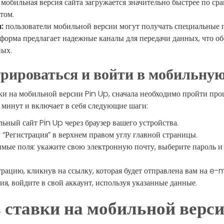
мобильная версия сайта загружается значительно быстрее по с
том.
:
пользователи мобильной версии могут получать специальные 
форма предлагает надежные каналы для передачи данных, что об
ых.
трироваться и войти в мобильну
вки на мобильной версии Pin Up, сначала необходимо пройти про
о минут и включает в себя следующие шаги:
ьный сайт Pin Up через браузер вашего устройства.
“Регистрация” в верхнем правом углу главной страницы.
мые поля: укажите свою электронную почту, выберите пароль и 
рацию, кликнув на ссылку, которая будет отправлена вам на e-m
я, войдите в свой аккаунт, используя указанные данные.
 ставки на мобильной верс