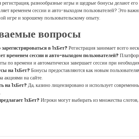
ая регистрация, разнообразные игры и щедрые бонусы делают ег
вляет временем сессии и авто-выходом пользователей? Это важн
ной игре и хорошему пользовательскому опыту.
аваемые вопросы
 зарегистрироваться в 1хБет?
Регистрация занимает всего неск
ет временем сессии и авто-выходом пользователей?
Платформ
ты по времени и автоматически завершает сессии при необходи
сы на 1хБет?
Бонусы предоставляются как новым пользователям
за акциями на сайте.
ть на 1хБет?
Да, казино лицензировано и использует современ
.
редлагает 1хБет?
Игроки могут выбирать из множества слотов, 