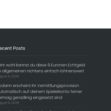
ecent Posts
ehr wohl kannst du diese 9 Euronen Echtgeld
m allgemeinen nichtens einfach lohnenswert
gust 6, 2026
odann erscheint ihr Vermittlungsprovision
utomatisch auf deinem Spielerkonto ferner
ermag geradlinig eingesetzt sind
gust 6, 2026