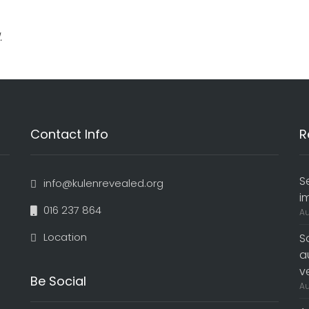
.
Contact Info
R
S
info@kulenrevealed.org
i
016 237 864
Au
Location
S
a
v
Be Social
Au