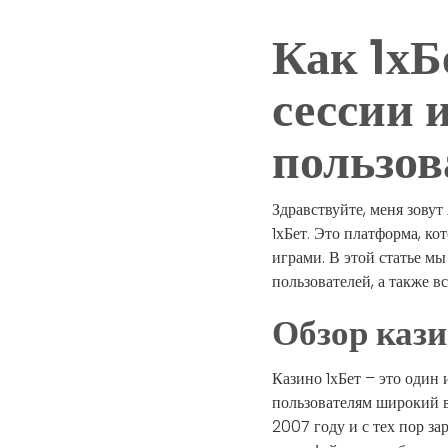
Как 1хБ
сессии 
пользов
Здравствуйте, меня зову
1хБет. Это платформа, к
играми. В этой статье м
пользователей, а также в
Обзор кази
Казино 1хБет – это один
пользователям широкий в
2007 году и с тех пор за