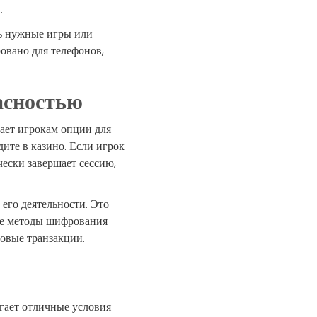
.
ть нужные игры или
овано для телефонов,
асностью
ает игрокам опции для
ите в казино. Если игрок
ески завершает сессию,
 его деятельности. Это
ные методы шифрования
овые транзакции.
гает отличные условия