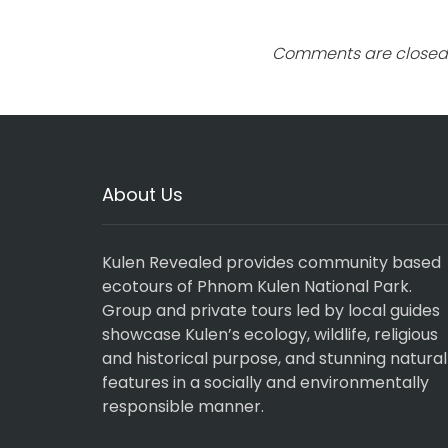
Comments are closed
About Us
Kulen Revealed provides community based
ecotours of Phnom Kulen National Park.
Group and private tours led by local guides
showcase Kulen’s ecology, wildlife, religious
and historical purpose, and stunning natural
features in a socially and environmentally
responsible manner.