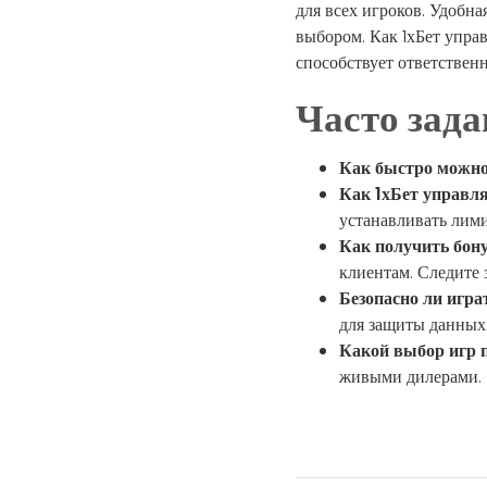
для всех игроков. Удобн
выбором. Как 1хБет упра
способствует ответствен
Часто зад
Как быстро можно
Как 1хБет управля
устанавливать лими
Как получить бону
клиентам. Следите 
Безопасно ли игра
для защиты данных
Какой выбор игр п
живыми дилерами.