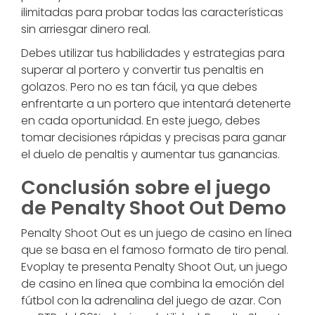
ilimitadas para probar todas las características
sin arriesgar dinero real.
Debes utilizar tus habilidades y estrategias para
superar al portero y convertir tus penaltis en
golazos. Pero no es tan fácil, ya que debes
enfrentarte a un portero que intentará detenerte
en cada oportunidad. En este juego, debes
tomar decisiones rápidas y precisas para ganar
el duelo de penaltis y aumentar tus ganancias.
Conclusión sobre el juego
de Penalty Shoot Out Demo
Penalty Shoot Out es un juego de casino en línea
que se basa en el famoso formato de tiro penal.
Evoplay te presenta Penalty Shoot Out, un juego
de casino en línea que combina la emoción del
fútbol con la adrenalina del juego de azar. Con