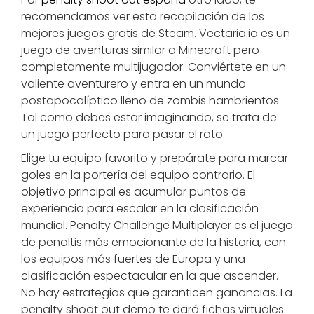
recomendamos ver esta recopilación de los
mejores juegos gratis de Steam. Vectaria.io es un
juego de aventuras similar a Minecraft pero
completamente multijugador. Conviértete en un
valiente aventurero y entra en un mundo
postapocalíptico lleno de zombis hambrientos.
Tal como debes estar imaginando, se trata de
un juego perfecto para pasar el rato.
Elige tu equipo favorito y prepárate para marcar
goles en la portería del equipo contrario. El
objetivo principal es acumular puntos de
experiencia para escalar en la clasificación
mundial. Penalty Challenge Multiplayer es el juego
de penaltis más emocionante de la historia, con
los equipos más fuertes de Europa y una
clasificación espectacular en la que ascender.
No hay estrategias que garanticen ganancias. La
penalty shoot out demo te dará fichas virtuales