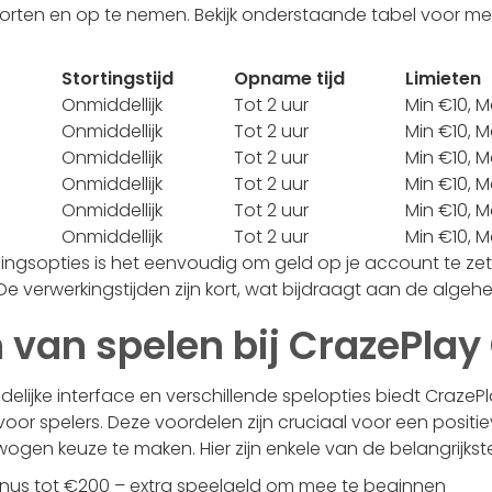
 storten en op te nemen. Bekijk onderstaande tabel voor me
Stortingstijd
Opname tijd
Limieten
Onmiddellijk
Tot 2 uur
Min €10, 
Onmiddellijk
Tot 2 uur
Min €10, 
Onmiddellijk
Tot 2 uur
Min €10, 
Onmiddellijk
Tot 2 uur
Min €10, 
Onmiddellijk
Tot 2 uur
Min €10, 
Onmiddellijk
Tot 2 uur
Min €10, 
ingsopties is het eenvoudig om geld op je account te zet
e verwerkingstijden zijn kort, wat bijdraagt aan de algehe
 van spelen bij CrazePlay
delijke interface en verschillende spelopties biedt CrazeP
voor spelers. Deze voordelen zijn cruciaal voor een positi
ogen keuze te maken. Hier zijn enkele van de belangrijkst
us tot €200 – extra speelgeld om mee te beginnen