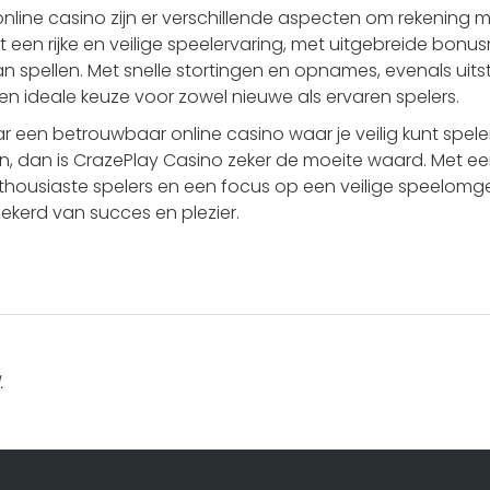
 online casino zijn er verschillende aspecten om rekening
 een rijke en veilige speelervaring, met uitgebreide bon
 spellen. Met snelle stortingen en opnames, evenals uit
een ideale keuze voor zowel nieuwe als ervaren spelers.
ar een betrouwbaar online casino waar je veilig kunt spele
en, dan is CrazePlay Casino zeker de moeite waard. Met e
usiaste spelers en een focus op een veilige speelomgev
ekerd van succes en plezier.
.