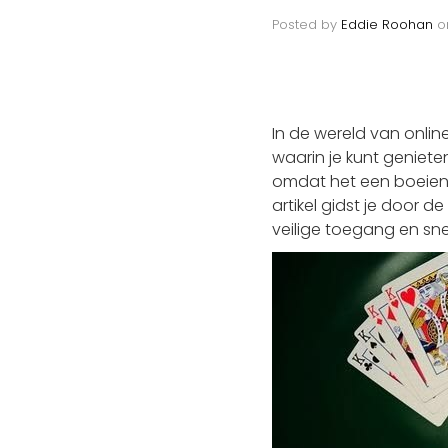
Posted by
Eddie Roohan
o
In de wereld van onlin
waarin je kunt geniete
omdat het een boeiende
artikel gidst je door d
veilige toegang en sne