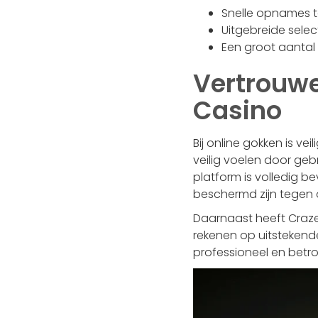
Snelle opnames to
Uitgebreide select
Een groot aantal
Vertrouwe
Casino
Bij online gokken is ve
veilig voelen door geb
platform is volledig b
beschermd zijn tegen
Daarnaast heeft CrazeP
rekenen op uitstekende 
professioneel en betr