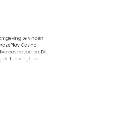
 omgeving te vinden
razePlay Casino
ve casinospellen. Dit
j de focus ligt op