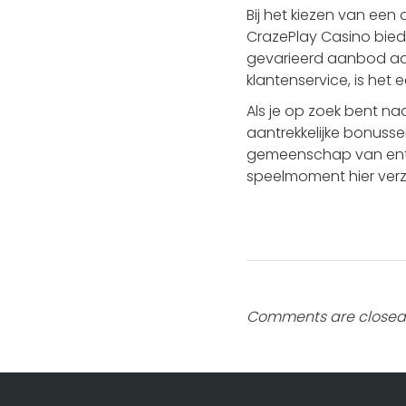
Bij het kiezen van een
CrazePlay Casino biedt
gevarieerd aanbod aan
klantenservice, is het 
Als je op zoek bent na
aantrekkelijke bonuss
gemeenschap van entho
speelmoment hier verz
Comments are closed