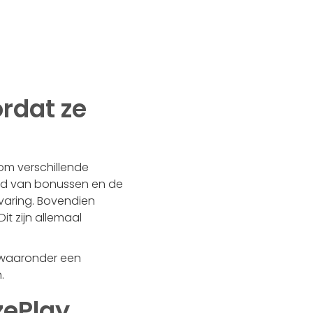
rdat ze
 om verschillende
heid van bonussen en de
varing. Bovendien
t zijn allemaal
, waaronder een
.
zePlay