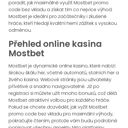
poradit, jak maximálně využít Mostbet promo
code bez vkladu a získat tím co nejvíce výhod.
Mostbet je ideální pro začátečníky i zkušené
hráče, kteří hledají kvalitní herní zážitek s vysokou
odměnou.
Přehled online kasina
Mostbet
Mostbet je dynamické online kasino, které nabízí
širokou škálu her, včetně automatů, stolních her a
živého kasina. Webové stránky jsou uživatelsky
přívětivé a snadno navigovatelné. Již po
registraci si můžete užít mnoho bonusů, což dělá
Mostbet atraktivní volbou pro každého hráče.
Pokud se chcete dozvědět, jak vyžít Mostbet
promo code bez vkladu pro maximální výhody,
pokračujte čtením, protože vám budu podrobně
popisovat všechny aspekty této platformy.