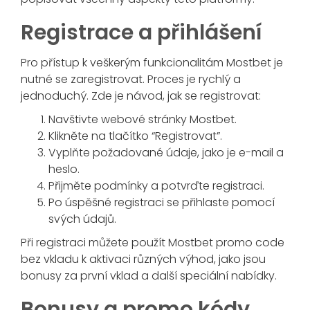
Registrace a přihlášení
Pro přístup k veškerým funkcionalitám Mostbet je
nutné se zaregistrovat. Proces je rychlý a
jednoduchý. Zde je návod, jak se registrovat:
Navštivte webové stránky Mostbet.
Klikněte na tlačítko “Registrovat”.
Vyplňte požadované údaje, jako je e-mail a
heslo.
Přijměte podmínky a potvrďte registraci.
Po úspěšné registraci se přihlaste pomocí
svých údajů.
Při registraci můžete použít Mostbet promo code
bez vkladu k aktivaci různých výhod, jako jsou
bonusy za první vklad a další speciální nabídky.
Bonusy a promo kódy