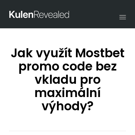
Togg
navi
Jak využít Mostbet
promo code bez
vkladu pro
maximální
výhody?