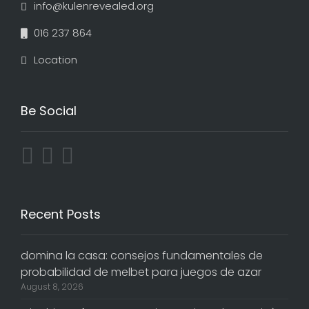
info@kulenrevealed.org
016 237 864
Location
Be Social
Recent Posts
domina la casa: consejos fundamentales de
probabilidad de melbet para juegos de azar
August 8, 2026