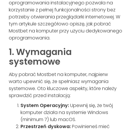
oprogramowania instalacyjnego pozwala na
korzystanie z pełnej funkcjonalności strony bez
potrzeby otwierania przeglądarki internetowej. W
tym artykule szczegółowo opiszę, jak pobrać
Mostbet na komputer przy użyciu dedykowanego
oprogramowania.
1. Wymagania
systemowe
Aby pobrać Mostbet na komputer, najpierw
warto upewnić się, że spełniasz wymagania
systemowe. Oto kluczowe aspekty, które należy
sprawdzić przed instalacją:
System Operacyjny:
Upewnij się, że twój
komputer działa na systemie Windows
(minimum 7) lub macOS.
Przestrzeń dyskowa:
Powinieneś mieć