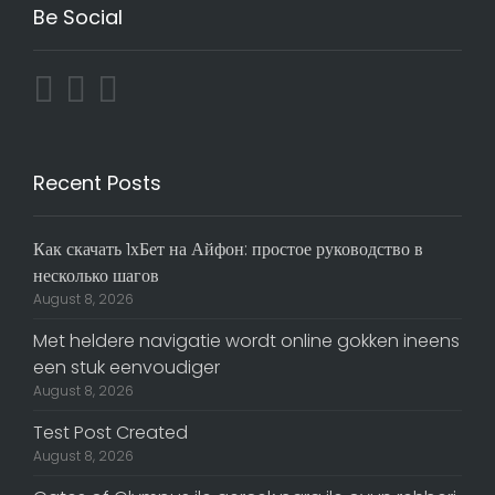
Be Social
Recent Posts
Как скачать 1хБет на Айфон: простое руководство в
несколько шагов
August 8, 2026
Met heldere navigatie wordt online gokken ineens
een stuk eenvoudiger
August 8, 2026
Test Post Created
August 8, 2026