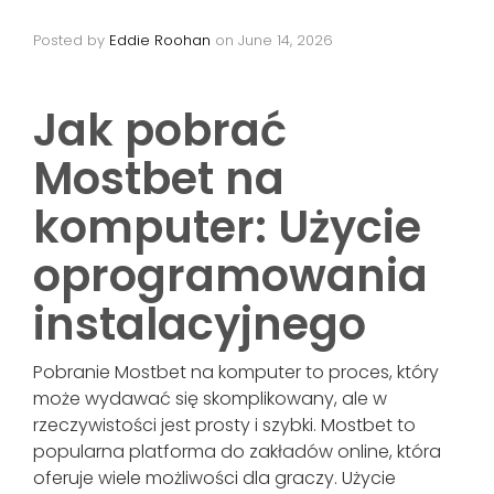
Posted by
Eddie Roohan
on
June 14, 2026
Jak pobrać
Mostbet na
komputer: Użycie
oprogramowania
instalacyjnego
Pobranie Mostbet na komputer to proces, który
może wydawać się skomplikowany, ale w
rzeczywistości jest prosty i szybki. Mostbet to
popularna platforma do zakładów online, która
oferuje wiele możliwości dla graczy. Użycie