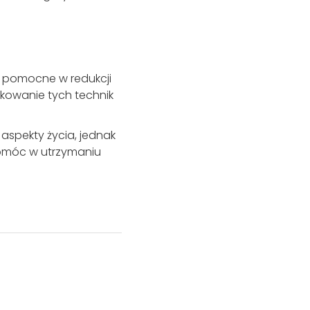
e pomocne w redukcji
kowanie tych technik
spekty życia, jednak
omóc w utrzymaniu