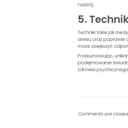
nastrój.
5. Techni
Techniki takie jak me
stresu oraz poprawie
może zwiększyć odporn
Podsumowując, unikan
podejmowanie świadom
zdrowia psychicznego
Comments are closed