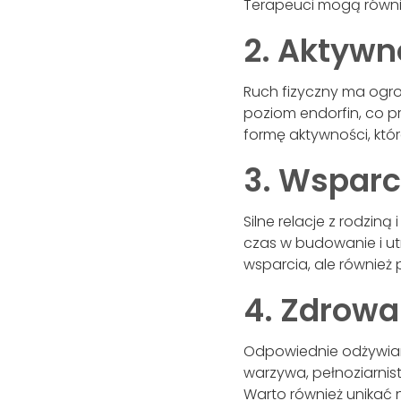
Terapeuci mogą równi
2. Aktywn
Ruch fizyczny ma ogr
poziom endorfin, co pr
formę aktywności, któr
3. Wsparc
Silne relacje z rodzi
czas w budowanie i ut
wsparcia, ale równie
4. Zdrowa
Odpowiednie odżywia
warzywa, pełnoziarnist
Warto również unikać 