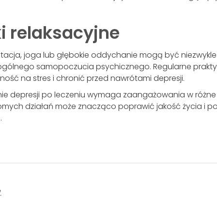
ki relaksacyjne
dytacja, joga lub głębokie oddychanie mogą być niezwykl
 ogólnego samopoczucia psychicznego. Regularne prakty
ość na stres i chronić przed nawrótami depresji.
ie depresji po leczeniu wymaga zaangażowania w różne a
ych działań może znacząco poprawić jakość życia i p
.
.