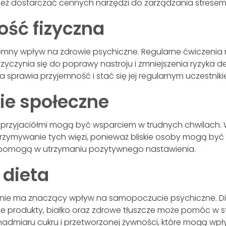
eż dostarczać cennych narzędzi do zarządzania stresem
ość fizyczna
omny wpływ na zdrowie psychiczne. Regularne ćwiczenia
zyczynia się do poprawy nastroju i zmniejszenia ryzyka de
a sprawia przyjemność i stać się jej regularnym uczestniki
ie społeczne
ną i przyjaciółmi mogą być wsparciem w trudnych chwilach
rzymywanie tych więzi, ponieważ bliskie osoby mogą być 
ż pomogą w utrzymaniu pozytywnego nastawienia.
 dieta
nie ma znaczący wpływ na samopoczucie psychiczne. D
e produkty, białko oraz zdrowe tłuszcze może pomóc w sta
nadmiaru cukru i przetworzonej żywności, które mogą w