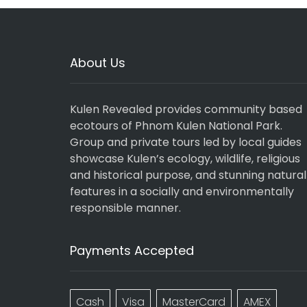
About Us
Kulen Revealed provides community based
ecotours of Phnom Kulen National Park.
Group and private tours led by local guides
showcase Kulen’s ecology, wildlife, religious
and historical purpose, and stunning natural
features in a socially and environmentally
responsible manner.
Payments Accepted
Cash
Visa
MasterCard
AMEX