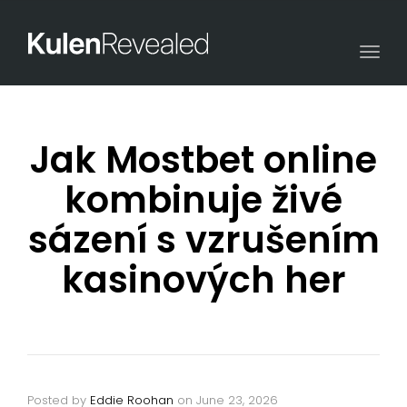
Togg
navi
Jak Mostbet online
kombinuje živé
sázení s vzrušením
kasinových her
Posted by
Eddie Roohan
on
June 23, 2026