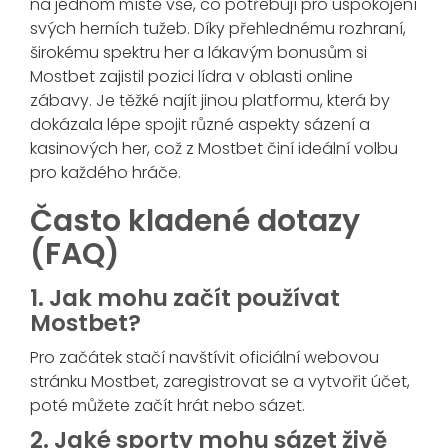
na jednom místě vše, co potřebují pro uspokojení
svých herních tužeb. Díky přehlednému rozhraní,
širokému spektru her a lákavým bonusům si
Mostbet zajistil pozici lídra v oblasti online
zábavy. Je těžké najít jinou platformu, která by
dokázala lépe spojit různé aspekty sázení a
kasinových her, což z Mostbet činí ideální volbu
pro každého hráče.
Často kladené dotazy
(FAQ)
1. Jak mohu začít používat
Mostbet?
Pro začátek stačí navštívit oficiální webovou
stránku Mostbet, zaregistrovat se a vytvořit účet,
poté můžete začít hrát nebo sázet.
2. Jaké sporty mohu sázet živě