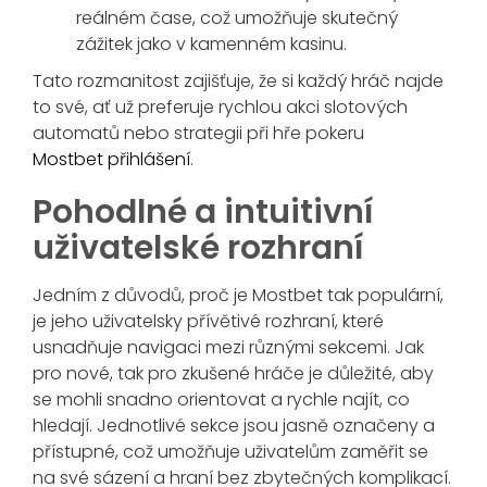
reálném čase, což umožňuje skutečný
zážitek jako v kamenném kasinu.
Tato rozmanitost zajišťuje, že si každý hráč najde
to své, ať už preferuje rychlou akci slotových
automatů nebo strategii při hře pokeru
Mostbet přihlášení
.
Pohodlné a intuitivní
uživatelské rozhraní
Jedním z důvodů, proč je Mostbet tak populární,
je jeho uživatelsky přívětivé rozhraní, které
usnadňuje navigaci mezi různými sekcemi. Jak
pro nové, tak pro zkušené hráče je důležité, aby
se mohli snadno orientovat a rychle najít, co
hledají. Jednotlivé sekce jsou jasně označeny a
přístupné, což umožňuje uživatelům zaměřit se
na své sázení a hraní bez zbytečných komplikací.