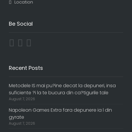
Location
Be Social
Recent Posts
Metodele IS mai pu?ine decat la depuneri, insa
suficiente ?i la te bucura din ca?tigurile tale
August 7, 2026
Napoleon Games Extra fara depunere ia l din
gyrate
August 7, 2026