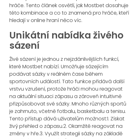
hráče. Tento článek osvětlí, jak Mostbet dosahuje
této kombinace a co to znamená pro hráče, kteří
hledají v online hraní něco víc.
Unikátní nabídka živého
sázení
Živé sázení je jednou z nejzdánlivějších funkcí,
které Mostbet nabízí. Umožňuje sázejícím
podávat sázky v reálném čase během
sportovních událostí. Tato funkce přidává další
vrstvu vzrušení, protože hráči mohou reagovat
na aktuální situaci zápasu a zároveň intuitivně
přizpůsobovat své sázky. Mnoho různých sportů
je zahrnuto, včetně fotbalu, basketbalu a tenisu.
Tento přístup dává uživatelům možnost:1. Získat
živý přehled o zápasu.2. Okamžitě reagovat na
změny v hře.3. Využít strategii sázky na základě