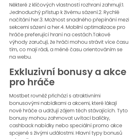
Některé z klíčových vlastností rozhraní zahrnují:1.
Jednoduchý přístup k živému sázení.2. Rychlé
načítání her.3. Možnost snadného přepínání mezi
sekcemi sázení a her.4. Mobilní optimalizace pro
hráče preferující hraní na cestách.Takové
výhody zaručují, že hráči mohou strávit více času
tím, co mají rádi, a méně času orientováním se
na webu.
Exkluzivní bonusy a akce
pro hráče
Mostbet rovněž přichází s atraktivními
bonusovými nabídkami a akcemi, které lákají
nové hráče a udržují zájem těch stávajících. Tyto
bonusy mohou zahrnovat uvítací balíčky,
cashback nabídky nebo speciální promo akce
spojené s živými událostmi. Hlavní typy bonusů