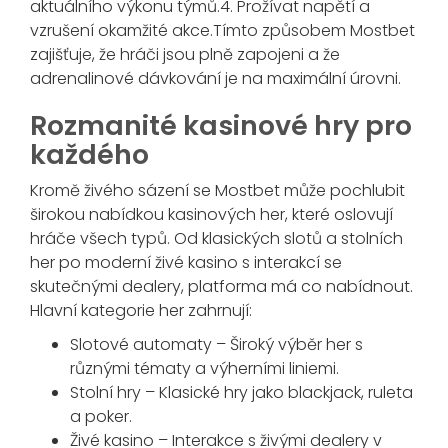
aktuálního výkonu týmů.4. Prožívat napětí a
vzrušení okamžité akce.Tímto způsobem Mostbet
zajišťuje, že hráči jsou plně zapojeni a že
adrenalinové dávkování je na maximální úrovni.
Rozmanité kasinové hry pro
každého
Kromě živého sázení se Mostbet může pochlubit
širokou nabídkou kasinových her, které oslovují
hráče všech typů. Od klasických slotů a stolních
her po moderní živé kasino s interakcí se
skutečnými dealery, platforma má co nabídnout.
Hlavní kategorie her zahrnují:
Slotové automaty – Široký výběr her s
různými tématy a výherními liniemi.
Stolní hry – Klasické hry jako blackjack, ruleta
a poker.
Živé kasino – Interakce s živými dealery v