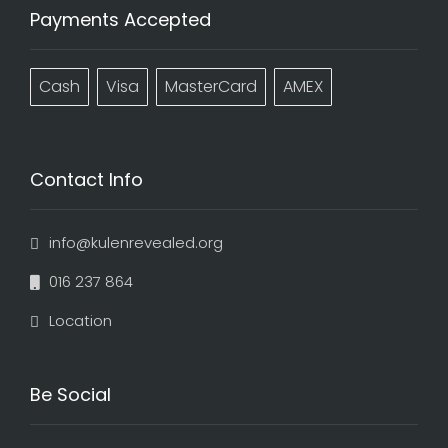
Payments Accepted
Cash
Visa
MasterCard
AMEX
Contact Info
info@kulenrevealed.org
016 237 864
Location
Be Social