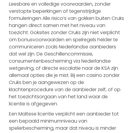
Leesbare en volledige voorwaarden, zonder
verstopte beperkingen of tegenstrijdige
formuleringen Alle risico’s van gokken buiten Cruks
hangen direct samen met het niveau van
toezicht. Goksites zonder Cruks zijn niet verplicht
om bonusvoorwaarden en spelregels helder te
communiceren zoals Nederlandse aanbieders
dat wel zijn. De Geschillencommissie,
consumentenbescherming via Nederlandse
wetgeving, of directe escalatie naar de KSA zijn
allemaal opties die je mist. Bij een casino zonder
Cruks ben je aangewezen op de
klachtenprocedure van de aanbieder zelf, of op
het toezichtsorgaan van het land waar de
licentie is afgegeven.
Een Maltese licentie verplicht een aanbieder tot
een bepaald minimumniveau van
spelerbescherming, maar dat niveau is minder