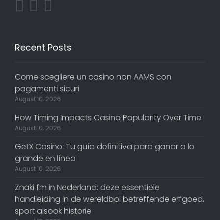
Recent Posts
Come scegliere un casino non AAMS con
pagamenti sicuri
August 10, 2026
How Timing Impacts Casino Popularity Over Time
August 10, 2026
GetX Casino: Tu guía definitiva para ganar a lo
grande en línea
August 10, 2026
Znaki fm in Nederland: deze essentiële
handleiding in de wereldbol betreffende erfgoed,
sport alsook historie