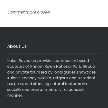
Comments are closed.
About Us
Kulen Revealed provides community based
ecotours of Phnom Kulen National Park. Group
and private tours led by local guides showcase
Kulen’s ecology, wildlife, religious and historical
purpose, and stunning natural features in a
socially and environmentally responsible
manner.