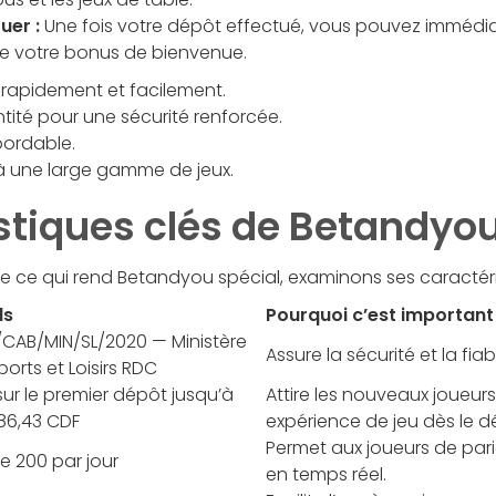
er :
Une fois votre dépôt effectué, vous pouvez immé
 de votre bonus de bienvenue.
rapidement et facilement.
ntité pour une sécurité renforcée.
ordable.
 une large gamme de jeux.
stiques clés de Betandyo
 ce qui rend Betandyou spécial, examinons ses caractéris
ls
Pourquoi c’est important
/CAB/MIN/SL/2020 — Ministère
Assure la sécurité et la fiab
orts et Loisirs RDC
sur le premier dépôt jusqu’à
Attire les nouveaux joueurs
86,43 CDF
expérience de jeu dès le d
Permet aux joueurs de par
de 200 par jour
en temps réel.