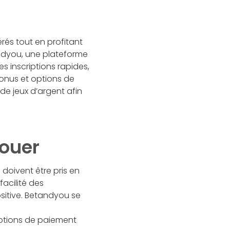
rés tout en profitant
andyou, une plateforme
s inscriptions rapides,
onus et options de
e jeux d’argent afin
jouer
 doivent être pris en
facilité des
sitive. Betandyou se
options de paiement