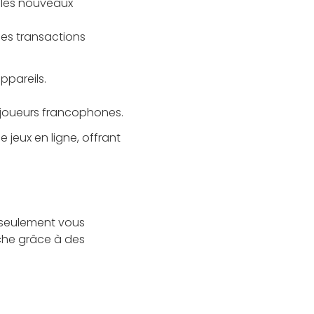
r les nouveaux
 les transactions
ppareils.
les joueurs francophones.
jeux en ligne, offrant
 seulement vous
iche grâce à des