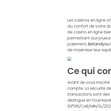
Les casinos en ligne o
du confort de votre d
de casino en ligne bie
permettant aux joueur
paiement,
Betandyou
de maximiser leur expé
Ce qui co
Avant de vous inscrire 
compte. La sécurité de l
transactions sont des 
distingue en fournissa
(N°016/CAB/MIN/SL/202