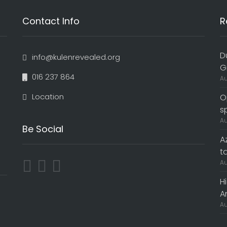
Contact Info
R
D
info@kulenrevealed.org
G
016 237 864
Au
Location
O
s
Au
Be Social
A
t
Au
H
A
Au