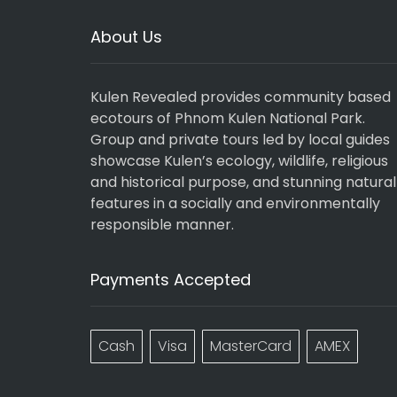
About Us
Kulen Revealed provides community based
ecotours of Phnom Kulen National Park.
Group and private tours led by local guides
showcase Kulen’s ecology, wildlife, religious
and historical purpose, and stunning natural
features in a socially and environmentally
responsible manner.
Payments Accepted
Cash
Visa
MasterCard
AMEX