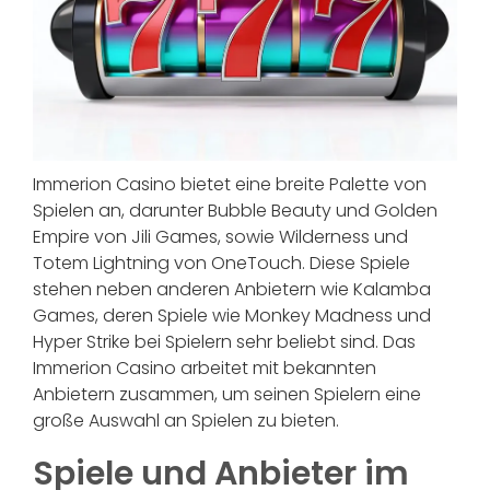
Immerion Casino bietet eine breite Palette von
Spielen an, darunter Bubble Beauty und Golden
Empire von Jili Games, sowie Wilderness und
Totem Lightning von OneTouch. Diese Spiele
stehen neben anderen Anbietern wie Kalamba
Games, deren Spiele wie Monkey Madness und
Hyper Strike bei Spielern sehr beliebt sind. Das
Immerion Casino arbeitet mit bekannten
Anbietern zusammen, um seinen Spielern eine
große Auswahl an Spielen zu bieten.
Spiele und Anbieter im