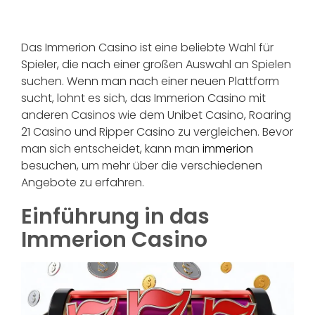
Das Immerion Casino ist eine beliebte Wahl für
Spieler, die nach einer großen Auswahl an Spielen
suchen. Wenn man nach einer neuen Plattform
sucht, lohnt es sich, das Immerion Casino mit
anderen Casinos wie dem Unibet Casino, Roaring
21 Casino und Ripper Casino zu vergleichen. Bevor
man sich entscheidet, kann man
immerion
besuchen, um mehr über die verschiedenen
Angebote zu erfahren.
Einführung in das
Immerion Casino