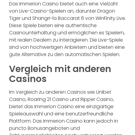
Das Immerion Casino bietet auch eine Vielzahl
von Live-Casino-Spielen an, darunter Dragon
Tiger und Shangri-la Baccarat 6 von WinFinity Live.
Diese Spiele bieten eine authentische
Casinounterhaltung und ermöglichen es Spielern,
mit realen Dealern zu interagieren. Die Live-Spiele
sind von hochwertigen Anbietern und bieten eine
gute Alternative zu den automatischen Spielen.
Vergleich mit anderen
Casinos
Im Vergleich zu anderen Casinos wie Unibet
Casino, Roaring 21 Casino und Ripper Casino,
bietet das Immerion Casino eine einzigartige
Spieleauswahl und eine benutzerfreundliche
Plattform. Das Immerion Casino kann jedoch in
puncto Bonusangeboten und