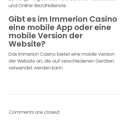
und Online-Bezahldienste.
Gibt es im Immerion Casino
eine mobile App oder eine
mobile Version der
Website?
Das Immerion Casino bietet eine mobile Version
der Website an, die auf verschiedenen Geräten
verwendet werden kann.
Comments are closed.