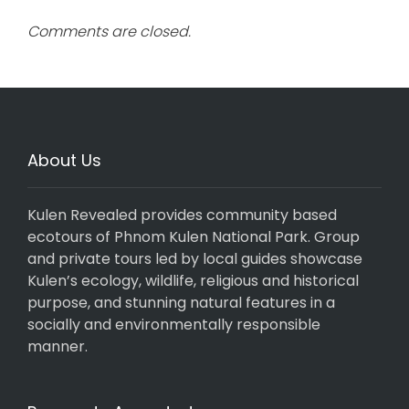
Comments are closed.
About Us
Kulen Revealed provides community based
ecotours of Phnom Kulen National Park. Group
and private tours led by local guides showcase
Kulen’s ecology, wildlife, religious and historical
purpose, and stunning natural features in a
socially and environmentally responsible
manner.