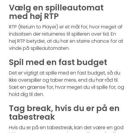
Vælg en spilleautomat
med høj RTP
RTP (Return to Player) er et mål for, hvor meget af
indsatsen der returneres til spilleren over tid. En
høj RTP betyder, at du har en større chance for at
vinde på spilleautomaten.
Spil med en fast budget
Det er vigtigt at spille med en fast budget, så du
ikke overspiller og taber mere, end du har råd til.
Sæt en grænse for, hvor meget du vil spille for, og
hold dig til den.
Tag break, hvis du er på en
tabestreak
Hvis du er på en tabestreak, kan det være en god