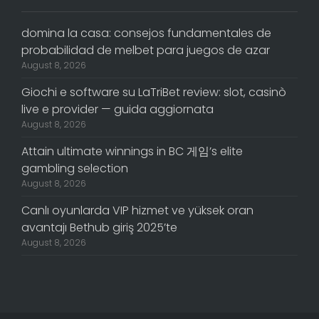
domina la casa: consejos fundamentales de
probabilidad de melbet para juegos de azar
August 8, 2026
Giochi e software su LaTriBet review: slot, casinò
live e provider — guida aggiornata
August 8, 2026
Attain ultimate winnings in BC 게임’s elite
gambling selection
August 8, 2026
Canlı oyunlarda VIP hizmet ve yüksek oran
avantajı Bethub giriş 2025’te
August 8, 2026