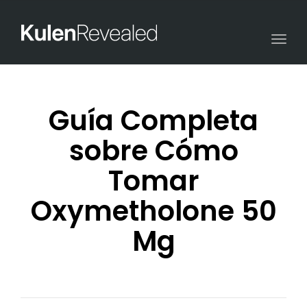
Togg
navi
Guía Completa
sobre Cómo
Tomar
Oxymetholone 50
Mg