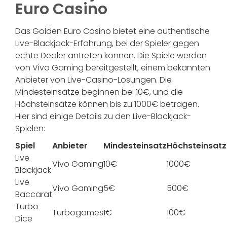
Euro Casino
Das Golden Euro Casino bietet eine authentische
Live-Blackjack-Erfahrung, bei der Spieler gegen
echte Dealer antreten können. Die Spiele werden
von Vivo Gaming bereitgestellt, einem bekannten
Anbieter von Live-Casino-Lösungen. Die
Mindesteinsätze beginnen bei 10€, und die
Höchsteinsätze können bis zu 1000€ betragen.
Hier sind einige Details zu den Live-Blackjack-
Spielen:
Spiel
Anbieter
Mindesteinsatz
Höchsteinsatz
Live
Vivo Gaming
10€
1000€
Blackjack
Live
Vivo Gaming
5€
500€
Baccarat
Turbo
Turbogames
1€
100€
Dice