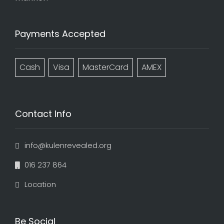
Payments Accepted
Cash
Visa
MasterCard
AMEX
Contact Info
info@kulenrevealed.org
016 237 864
Location
Be Social