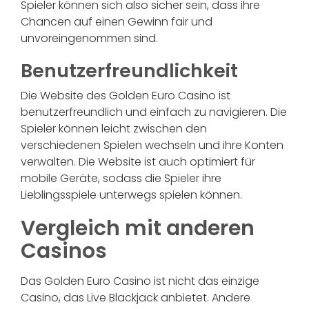
Spieler können sich also sicher sein, dass ihre
Chancen auf einen Gewinn fair und
unvoreingenommen sind.
Benutzerfreundlichkeit
Die Website des Golden Euro Casino ist
benutzerfreundlich und einfach zu navigieren. Die
Spieler können leicht zwischen den
verschiedenen Spielen wechseln und ihre Konten
verwalten. Die Website ist auch optimiert für
mobile Geräte, sodass die Spieler ihre
Lieblingsspiele unterwegs spielen können.
Vergleich mit anderen
Casinos
Das Golden Euro Casino ist nicht das einzige
Casino, das Live Blackjack anbietet. Andere