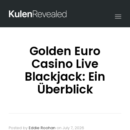
Togg
navi
Golden Euro
Casino Live
Blackjack: Ein
Überblick
Posted by
Eddie Roohan
on
July 7, 2026