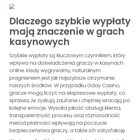
Dlaczego szybkie wypłaty
mają znaczenie w grach
kasynowych
Szybkie wypłaty są kluczowym czynnikiem, który
wpływa na doświadczenia graczy w kasynach
online. Kiedy wygrywamy, naturalnym
pragnieniem jest jak najszybsze otrzymanie
naszych środków. W przypadku Gday Casino,
gracze mogą liczyć na ekspresowe wypłaty, co
sprawia, że zyskują zaufanie i chętniej wracają po
kolejne emocje. Wysoka jakość obsługi klienta,
transparentność procesu oraz różnorodność
metod płatności wpływają na poczucie
bezpieczeństwa graczy, a także ich satysfakcję.