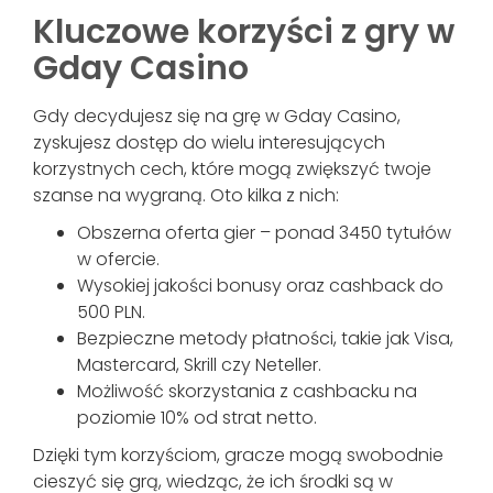
Kluczowe korzyści z gry w
Gday Casino
Gdy decydujesz się na grę w Gday Casino,
zyskujesz dostęp do wielu interesujących
korzystnych cech, które mogą zwiększyć twoje
szanse na wygraną. Oto kilka z nich:
Obszerna oferta gier – ponad 3450 tytułów
w ofercie.
Wysokiej jakości bonusy oraz cashback do
500 PLN.
Bezpieczne metody płatności, takie jak Visa,
Mastercard, Skrill czy Neteller.
Możliwość skorzystania z cashbacku na
poziomie 10% od strat netto.
Dzięki tym korzyściom, gracze mogą swobodnie
cieszyć się grą, wiedząc, że ich środki są w