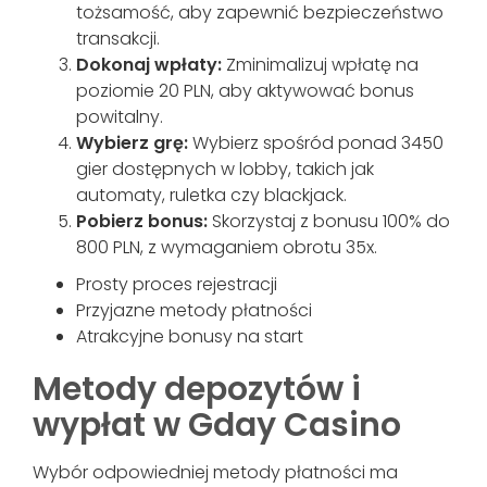
tożsamość, aby zapewnić bezpieczeństwo
transakcji.
Dokonaj wpłaty:
Zminimalizuj wpłatę na
poziomie 20 PLN, aby aktywować bonus
powitalny.
Wybierz grę:
Wybierz spośród ponad 3450
gier dostępnych w lobby, takich jak
automaty, ruletka czy blackjack.
Pobierz bonus:
Skorzystaj z bonusu 100% do
800 PLN, z wymaganiem obrotu 35x.
Prosty proces rejestracji
Przyjazne metody płatności
Atrakcyjne bonusy na start
Metody depozytów i
wypłat w Gday Casino
Wybór odpowiedniej metody płatności ma