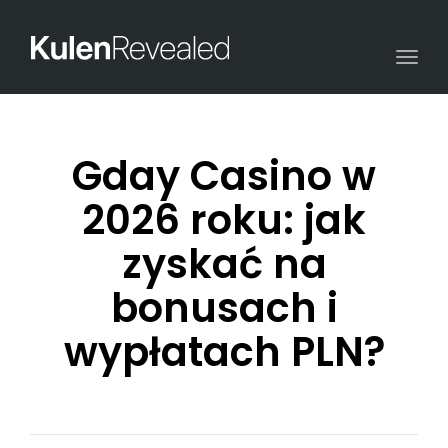
Togg
navi
Gday Casino w
2026 roku: jak
zyskać na
bonusach i
wypłatach PLN?