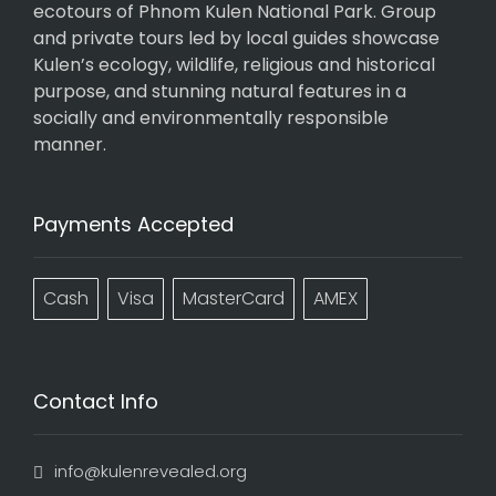
ecotours of Phnom Kulen National Park. Group
and private tours led by local guides showcase
Kulen’s ecology, wildlife, religious and historical
purpose, and stunning natural features in a
socially and environmentally responsible
manner.
Payments Accepted
Cash
Visa
MasterCard
AMEX
Contact Info
info@kulenrevealed.org