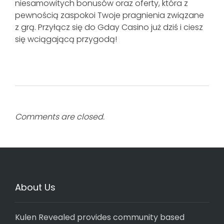
niesamowitych bonusów oraz oferty, która z
pewnością zaspokoi Twoje pragnienia związane
z grą. Przyłącz się do Gday Casino już dziś i ciesz
się wciągającą przygodą!
Comments are closed.
About Us
Kulen Revealed provides community based