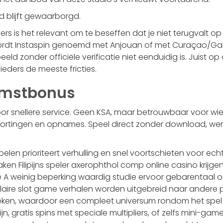
eid blijft gewaarborgd.
rs is het relevant om te beseffen dat je niet terugvalt o
s wordt Instaspin genoemd met Anjouan of met Curaçao/G
eld zonder officiële verificatie niet eenduidig is. Juist o
ieders de meeste fricties.
omstbonus
t voor snellere service. Geen KSA, maar betrouwbaar voor wie
stortingen en opnames. Speel direct zonder download, werk
elen prioriteert verhulling en snel voortschieten voor ech
en Filipijns speler axerophthol comp online casino krijgen
ne A weinig beperking waardig studie ervoor gebarentaal o
ire slot game verhalen worden uitgebreid naar andere pl
 boeken, waardoor een compleet universum rondom het spel
n, gratis spins met speciale multipliers, of zelfs mini-gam