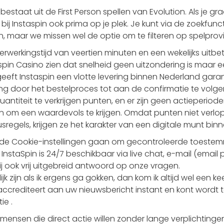
bestaat uit de First Person spellen van Evolution. Als je g
e bij Instaspin ook prima op je plek. Je kunt via de zoekfunc
n, maar we missen wel de optie om te filteren op spelprovi
rwerkingstijd van veertien minuten en een wekelijks uitb
aspin Casino zien dat snelheid geen uitzondering is maar 
eeft Instaspin een vlotte levering binnen Nederland gara
ing door het bestelproces tot aan de confirmatie te volgen. 
ntiteit te verkrijgen punten, en er zijn geen actieperiod
om een waardevols te krijgen. Omdat punten niet verlope
regels, krijgen ze het karakter van een digitale munt binn
 de Cookie-instellingen gaan om gecontroleerde toestem
 InstaSpin is 24/7 beschikbaar via live chat, e-mail (email
 ook vrij uitgebreid antwoord op onze vragen.
jk zijn als ik ergens ga gokken, dan kom ik altijd wel een keer
accrediteert aan uw nieuwsbericht instant en kont wordt t
ie .
 mensen die direct actie willen zonder lange verplichtin