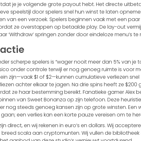
tdat je je volgende grote payout hebt. Het directe uitbe
ieve speelstijl door spelers snel hun winst te laten opn
en van een verzoek. Spelers beginnen vaak met een paar 
, voordat ze overstappen op betaalde play. De lay-out verm
 naar ‘Withdraw’ springen zonder door eindeloze menu’s te 
 actie
er scherpe spelers is “wager nooit meer dan 5% van je to
risico onder controle terwijl er nog genoeg ruimte is voor
klein zijn—vaak $1 of $2—kunnen cumulatieve verliezen snel
iezen achter elkaar te jagen. Na drie spins heeft ze $200
rdat ze haar bestemming bereikt. Fanatieke gamer Alex be
innen van Sweet Bonanza op zijn telefoon. Deze heuristie
jl er nog steeds genoeg kansen zijn op grote winsten. Een
 gaan; een verlies kan een korte pauze vereisen om te h
jn direct, en wij rekenen in euro’s en dollars. Wij accept
 breed scala aan cryptomunten. Wij vullen de bibliothee
 het aanbod van deze studio’s vernieuwt voortdurend.