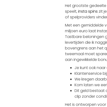
Het grootste gedeelte 
speelt,
insta spins
zit j
of spelproviders vinde
Met een gemiddelde ve
miljoen euro laat Inst
Tastbare beloningen g
levertijden die ik nagg
bovengrens aan het qua
tweemaal moet sparen 
aan ingewikkelde bonus
Je kunt ook naar
Klantenservice bij
We kregen daarbij
Kom laten we eerli
Dit geld bestaat 
clip zonder condit
Het is ontworpen voor