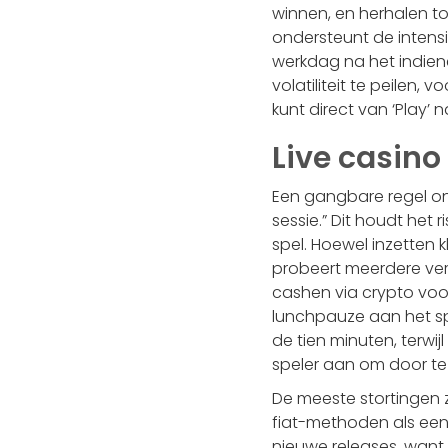
winnen, en herhalen to
ondersteunt de intens
werkdag na het indien
volatiliteit te peilen
kunt direct van ‘Play’
Live casino
Een gangbare regel ond
sessie.” Dit houdt het 
spel. Hoewel inzetten 
probeert meerdere verl
cashen via crypto voo
lunchpauze aan het sp
de tien minuten, terwi
speler aan om door te
De meeste stortingen zi
fiat-methoden als een
nieuwe releases, want