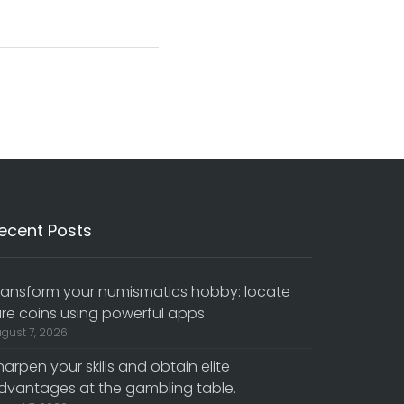
ecent Posts
ransform your numismatics hobby: locate
are coins using powerful apps
gust 7, 2026
harpen your skills and obtain elite
dvantages at the gambling table.