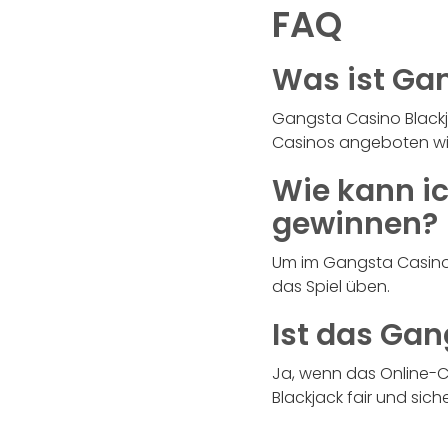
FAQ
Was ist Ga
Gangsta Casino Blackjac
Casinos angeboten wi
Wie kann i
gewinnen?
Um im Gangsta Casino 
das Spiel üben.
Ist das Gan
Ja, wenn das Online-Ca
Blackjack fair und siche