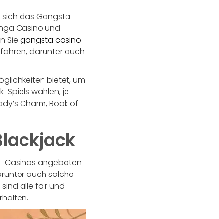
e sich das Gangsta
nanga Casino und
en Sie
gangsta casino
rfahren, darunter auch
öglichkeiten bietet, um
-Spiels wählen, je
Lady’s Charm, Book of
Blackjack
line-Casinos angeboten
arunter auch solche
ind alle fair und
rhalten.