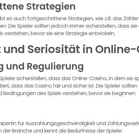
ttene Strategien
gibt es auch fortgeschrittene Strategien, wie z.B. das Zähl
en. Die Spieler sollten jedoch immer sicherstellen, dass si
 verstehen, bevor sie eine Strategie entwickeln.
t und Seriosität in Online
g und Regulierung
 Spieler sicherstellen, dass das Online-Casino, in dem sie sp
ntiert, dass das Casino fair und sicher ist. Die Spieler sollte
d Bedingungen des Spiels verstehen, bevor sie beginnen.
Expertin für Auszahlungsgeschwindigkeit und Zahlungsverläs
n der Branche und kennt die Bedürfnisse der Spieler.