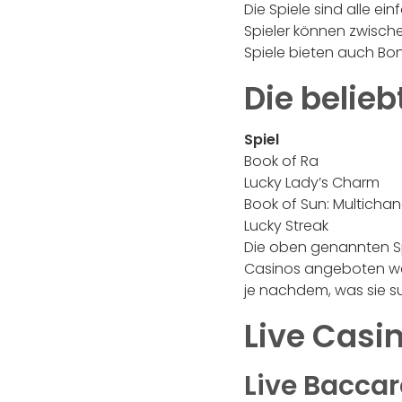
Die Spiele sind alle ei
Spieler können zwisch
Spiele bieten auch Bon
Die belie
Spiel
Book of Ra
Lucky Lady’s Charm
Book of Sun: Multicha
Lucky Streak
Die oben genannten Spie
Casinos angeboten wer
je nachdem, was sie s
Live Casi
Live Baccar