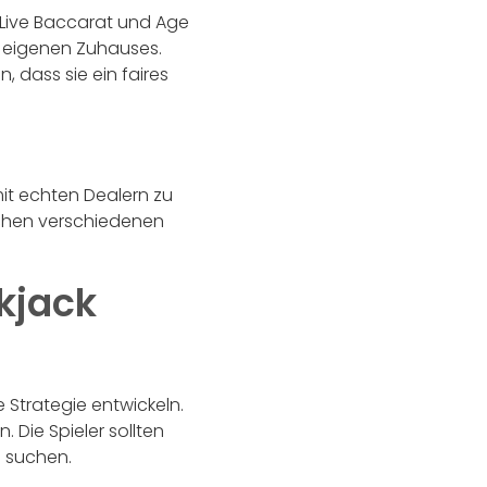
e Live Baccarat und Age
es eigenen Zuhauses.
n, dass sie ein faires
 mit echten Dealern zu
ischen verschiedenen
kjack
 Strategie entwickeln.
 Die Spieler sollten
e suchen.