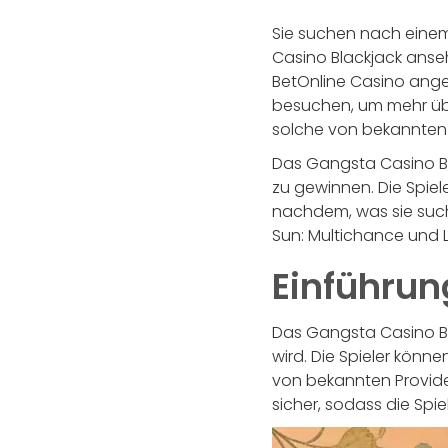
Sie suchen nach einem
Casino Blackjack anse
BetOnline Casino angeb
besuchen, um mehr übe
solche von bekannten
Das Gangsta Casino Bla
zu gewinnen. Die Spiel
nachdem, was sie suche
Sun: Multichance und L
Einführun
Das Gangsta Casino Bla
wird. Die Spieler könn
von bekannten Provide
sicher, sodass die Spie