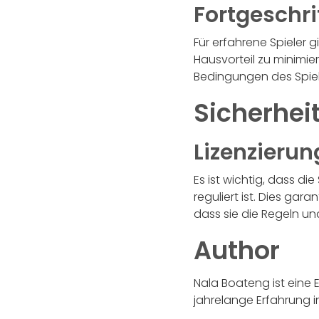
Fortgeschri
Für erfahrene Spieler 
Hausvorteil zu minimier
Bedingungen des Spiels
Sicherhei
Lizenzierun
Es ist wichtig, dass die
reguliert ist. Dies gara
dass sie die Regeln un
Author
Nala Boateng ist eine 
jahrelange Erfahrung i