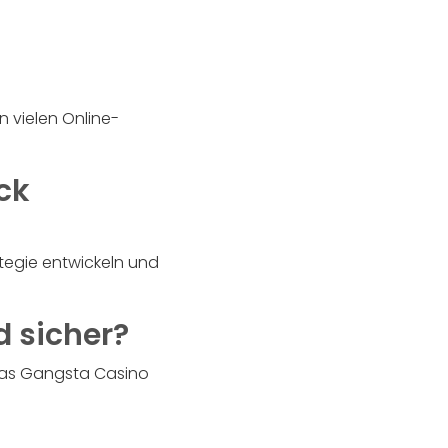
n vielen Online-
ck
tegie entwickeln und
d sicher?
n das Gangsta Casino