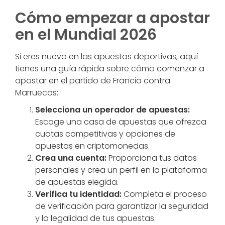
Cómo empezar a apostar
en el Mundial 2026
Si eres nuevo en las apuestas deportivas, aquí
tienes una guía rápida sobre cómo comenzar a
apostar en el partido de Francia contra
Marruecos:
Selecciona un operador de apuestas:
Escoge una casa de apuestas que ofrezca
cuotas competitivas y opciones de
apuestas en criptomonedas.
Crea una cuenta:
Proporciona tus datos
personales y crea un perfil en la plataforma
de apuestas elegida.
Verifica tu identidad:
Completa el proceso
de verificación para garantizar la seguridad
y la legalidad de tus apuestas.