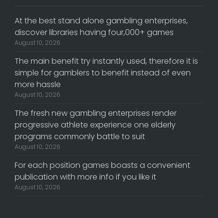
At the best stand alone gambling enterprises,
discover libraries having four,000+ games
August 10, 2026
The main benefit try instantly used, therefore it is
simple for gamblers to benefit instead of even
more hassle
August 10, 2026
The fresh new gambling enterprises render
progressive athlete experience one elderly
programs commonly battle to suit
August 10, 2026
For each position games boasts a convenient
publication with more info if you like it
August 10, 2026