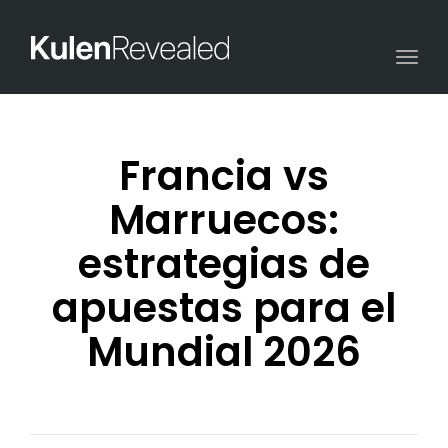
Togg
navi
Francia vs
Marruecos:
estrategias de
apuestas para el
Mundial 2026