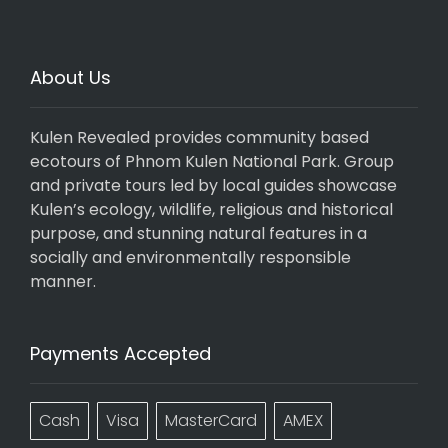
About Us
Kulen Revealed provides community based
ecotours of Phnom Kulen National Park. Group
and private tours led by local guides showcase
Kulen’s ecology, wildlife, religious and historical
purpose, and stunning natural features in a
socially and environmentally responsible
manner.
Payments Accepted
Cash
Visa
MasterCard
AMEX