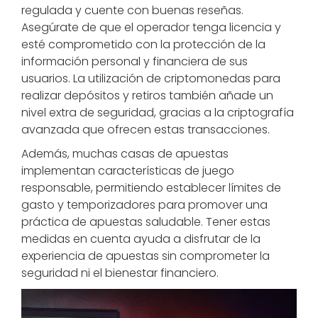
regulada y cuente con buenas reseñas.
Asegúrate de que el operador tenga licencia y
esté comprometido con la protección de la
información personal y financiera de sus
usuarios. La utilización de criptomonedas para
realizar depósitos y retiros también añade un
nivel extra de seguridad, gracias a la criptografía
avanzada que ofrecen estas transacciones.
Además, muchas casas de apuestas
implementan características de juego
responsable, permitiendo establecer límites de
gasto y temporizadores para promover una
práctica de apuestas saludable. Tener estas
medidas en cuenta ayuda a disfrutar de la
experiencia de apuestas sin comprometer la
seguridad ni el bienestar financiero.