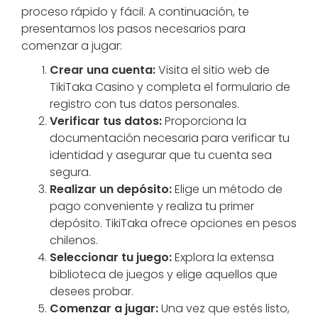
proceso rápido y fácil. A continuación, te
presentamos los pasos necesarios para
comenzar a jugar:
Crear una cuenta:
Visita el sitio web de
TikiTaka Casino y completa el formulario de
registro con tus datos personales.
Verificar tus datos:
Proporciona la
documentación necesaria para verificar tu
identidad y asegurar que tu cuenta sea
segura.
Realizar un depósito:
Elige un método de
pago conveniente y realiza tu primer
depósito. TikiTaka ofrece opciones en pesos
chilenos.
Seleccionar tu juego:
Explora la extensa
biblioteca de juegos y elige aquellos que
desees probar.
Comenzar a jugar:
Una vez que estés listo,