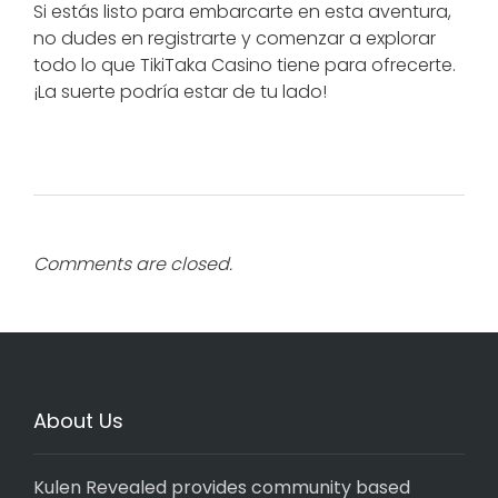
Si estás listo para embarcarte en esta aventura,
no dudes en registrarte y comenzar a explorar
todo lo que TikiTaka Casino tiene para ofrecerte.
¡La suerte podría estar de tu lado!
Comments are closed.
About Us
Kulen Revealed provides community based