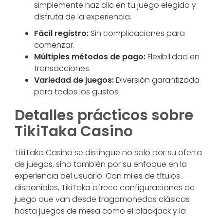
simplemente haz clic en tu juego elegido y
disfruta de la experiencia.
Fácil registro:
Sin complicaciones para
comenzar.
Múltiples métodos de pago:
Flexibilidad en
transacciones.
Variedad de juegos:
Diversión garantizada
para todos los gustos.
Detalles prácticos sobre
TikiTaka Casino
TikiTaka Casino se distingue no solo por su oferta
de juegos, sino también por su enfoque en la
experiencia del usuario. Con miles de títulos
disponibles, TikiTaka ofrece configuraciones de
juego que van desde tragamonedas clásicas
hasta juegos de mesa como el blackjack y la