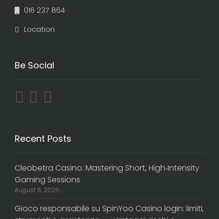
016 237 864
Location
Be Social
Recent Posts
Cleobetra Casino: Mastering Short, High‑Intensity
Gaming Sessions
August 6, 2026
Gioco responsabile su SpinYoo Casino login: limiti,