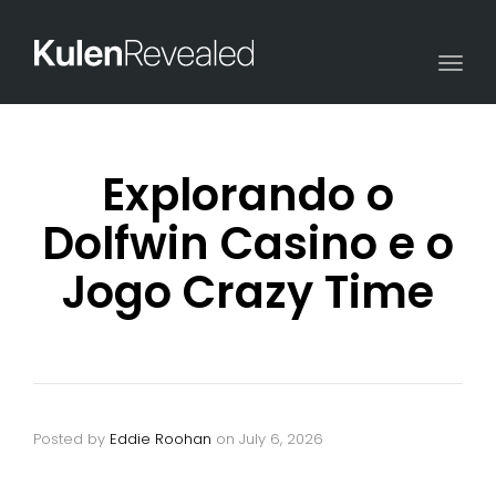
Togg
navi
Explorando o
Dolfwin Casino e o
Jogo Crazy Time
Posted by
Eddie Roohan
on
July 6, 2026