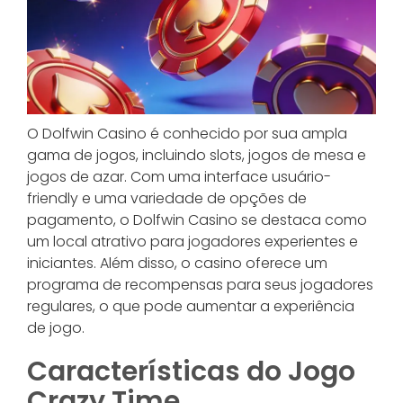
O Dolfwin Casino é conhecido por sua ampla
gama de jogos, incluindo slots, jogos de mesa e
jogos de azar. Com uma interface usuário-
friendly e uma variedade de opções de
pagamento, o Dolfwin Casino se destaca como
um local atrativo para jogadores experientes e
iniciantes. Além disso, o casino oferece um
programa de recompensas para seus jogadores
regulares, o que pode aumentar a experiência
de jogo.
Características do Jogo
Crazy Time