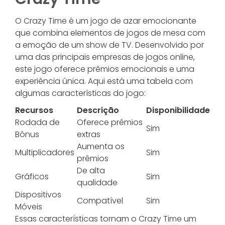
O Crazy Time é um jogo de azar emocionante
que combina elementos de jogos de mesa com
a emoção de um show de TV. Desenvolvido por
uma das principais empresas de jogos online,
este jogo oferece prêmios emocionais e uma
experiência única. Aqui está uma tabela com
algumas características do jogo:
Recursos
Descrição
Disponibilidade
Rodada de
Oferece prêmios
Sim
Bônus
extras
Aumenta os
Multiplicadores
Sim
prêmios
De alta
Gráficos
Sim
qualidade
Dispositivos
Compatível
Sim
Móveis
Essas características tornam o Crazy Time um