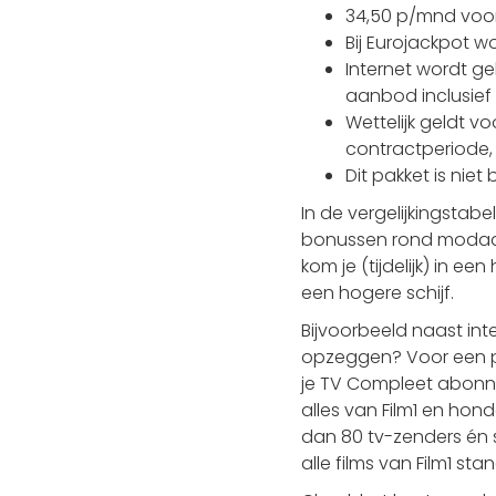
34,50 p/mnd voor
Bij Eurojackpot w
Internet wordt ge
aanbod inclusief 
Wettelijk geldt
contractperiode,
Dit pakket is nie
In de vergelijkingstabe
bonussen rond modaal 
kom je (tijdelijk) in e
een hogere schijf.
Bijvoorbeeld naast inte
opzeggen? Voor een paa
je TV Compleet abonn
alles van Film1 en ho
dan 80 tv-zenders én s
alle films van Film1 sta