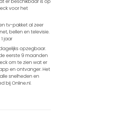
t er beschikbaar is op
heck voor het
 en tv-pakket al zeer
et, bellen en televisie.
1 jaar
dagelijks opzegbaar.
d de eerste 9 maanden
eck om te zien wat er
 app en ontvanger. Het
 alle snelheden en
 bij Online.nl.