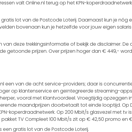
ressen valt Online.nl terug op het KPN-koperdraadnetwerk
 gratis lot van de Postcode Loterij. Daarnaast kun je nóg e
ulvelden bovenaan kun je hetzelfde voor jouw eigen salar
 van deze trekkingsinformatie of bekijk de disclaimer. D
de getoonde prijzen. Over prijzen hoger dan € 449,- word
nl een van de acht service-providers; daar is concurrentie
hoger op klantenservice en geïntegreerde streaming-apps
cherper, vooral met Klantvoordeel. Vroegtijdig opzeggen in
terende maandprijzen doorbetaalt tot einde looptijd. Op 
t KPN-koperdraadnetwerk. Op 200 Mbit/s glasvezel met tv 
 pakket TV Compleet 100 Mbit/s zit op € 42,50 promo en 
s een gratis lot van de Postcode Loterij.