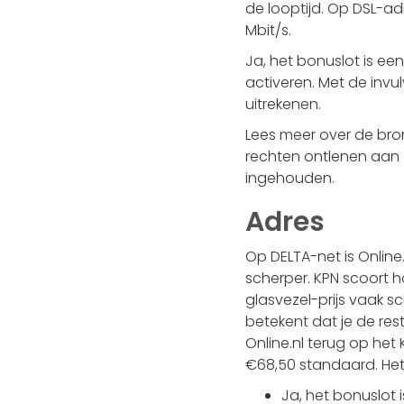
de looptijd. Op DSL-ad
Mbit/s.
Ja, het bonuslot is een
activeren. Met de inv
uitrekenen.
Lees meer over de bron
rechten ontlenen aan 
ingehouden.
Adres
Op DELTA-net is Online.
scherper. KPN scoort 
glasvezel-prijs vaak s
betekent dat je de res
Online.nl terug op he
€68,50 standaard. Het
Ja, het bonuslot i