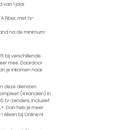
 van 1 jaar
A Fiber, met tv-
aand na de minimum-
ft bij verschillende
keer mee. Daardoor
 van je inkomen naar
van deze diensten
Compleet (4 kanalen) in
tv-zenders, inclusief
L+. Dan heb je meer
Alleen bij Online.nl