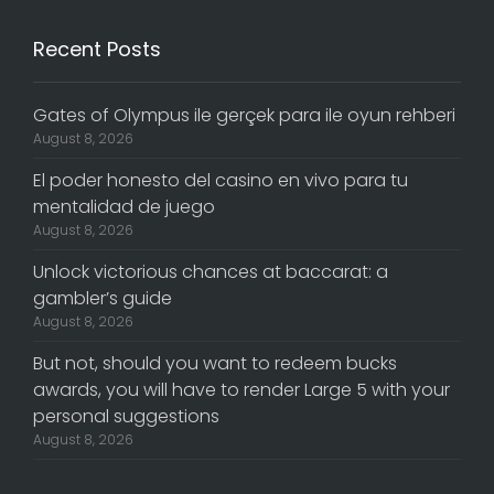
Recent Posts
Gates of Olympus ile gerçek para ile oyun rehberi
August 8, 2026
El poder honesto del casino en vivo para tu
mentalidad de juego
August 8, 2026
Unlock victorious chances at baccarat: a
gambler’s guide
August 8, 2026
But not, should you want to redeem bucks
awards, you will have to render Large 5 with your
personal suggestions
August 8, 2026