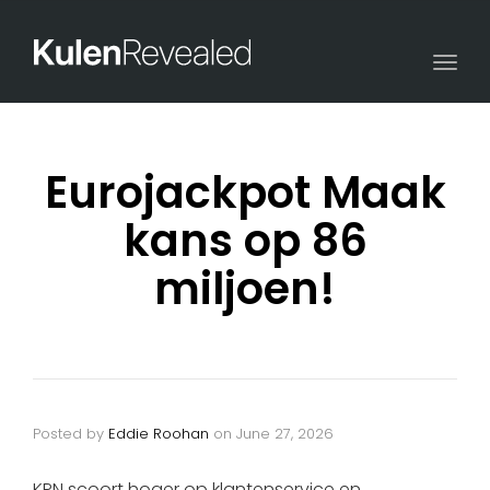
Togg
navi
Eurojackpot Maak
kans op 86
miljoen!
Posted by
Eddie Roohan
on
June 27, 2026
KPN scoort hoger op klantenservice en