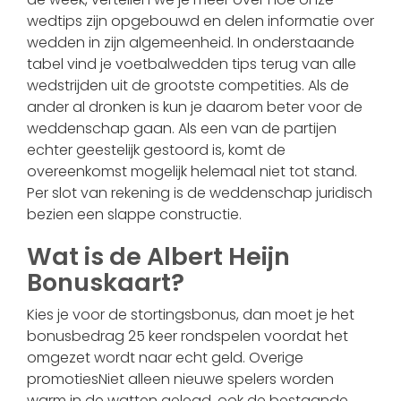
wedtips zijn opgebouwd en delen informatie over
wedden in zijn algemeenheid. In onderstaande
tabel vind je voetbalwedden tips terug van alle
wedstrijden uit de grootste competities. Als de
ander al dronken is kun je daarom beter voor de
weddenschap gaan. Als een van de partijen
echter geestelijk gestoord is, komt de
overeenkomst mogelijk helemaal niet tot stand.
Per slot van rekening is de weddenschap juridisch
bezien een slappe constructie.
Wat is de Albert Heijn
Bonuskaart?
Kies je voor de stortingsbonus, dan moet je het
bonusbedrag 25 keer rondspelen voordat het
omgezet wordt naar echt geld. Overige
promotiesNiet alleen nieuwe spelers worden
warm in de watten gelegd, ook de bestaande