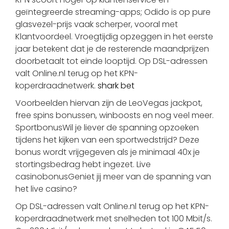
geïntegreerde streaming-apps; Odido is op pure
glasvezel-prijs vaak scherper, vooral met
Klantvoordeel. Vroegtijdig opzeggen in het eerste
jaar betekent dat je de resterende maandprijzen
doorbetaalt tot einde looptijd. Op DSL-adressen
valt Online.nl terug op het KPN-
koperdraadnetwerk.
shark bet
Voorbeelden hiervan zijn de LeoVegas jackpot,
free spins bonussen, winboosts en nog veel meer.
SportbonusWil je liever de spanning opzoeken
tijdens het kijken van een sportwedstrijd? Deze
bonus wordt vrijgegeven als je minimaal 40x je
stortingsbedrag hebt ingezet. Live
casinobonusGeniet jij meer van de spanning van
het live casino?
Op DSL-adressen valt Online.nl terug op het KPN-
koperdraadnetwerk met snelheden tot 100 Mbit/s.