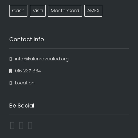
Cash
Visa
MasterCard
AMEX
Contact Info
info@kulenrevealed.org
016 237 864
Location
Be Social