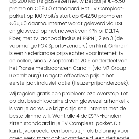
Op 200 Mbit/s glasvezel met tv betaal je €45,50
promo en €68,50 standaard. Het TV Compleet-
pakket op 100 Mbit/s start op €42,50 promo en
€65,50 daarna. Internet wordt geleverd via DSL
en glasvezel op het netwerk van KPN of DELTA
Fiber, met tv-aanbod inclusief ESPN 1, 2 en 3 (de
voormalige FOX Sports-zenders) en Film1. Online.nl
is een Nederlandse prijsvechter voor internet, tv
en bellen, sinds 12 september 2019 onderdeel van
het Franse mediaconcern Canal+ (via M7 Group
Luxembourg). Laagste effectieve prijs in het
eerste jaar, inclusief actie (Keuze-prijsonderzoek).
Wij regelen gratis een probleemloze overstap. Let
op dat beschikbaarheid van glasvezel afhankelijk
is van je adres. Je krijgt altijd snel internet met de
beste slimme wifi. Want alle 4 de ESPN-kanalen
zitten standaard in je TV Compleet-pakket. Dit
kan bijvoorbeeld een bonus zijn als beloning voor
goed werk, maar ook vakantiegeld, een dertiende