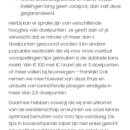
trekkingen lang geen Jackpot, dan valt deze
gegarandeerd.
Hierbij kan er sprake zijn van verschillende
hoogtes van doelpunten. Je geeft aan of je
verwacht dat er minder of meer dan x
doelpunten gescoord worden. Een andere
populaire wedmarkt die wij voor onze voetbal
voorspellingen tips gebruiken is de dubbele kans
markt. Win € 100 met € 1 inzet als er 3 doelpunten
of meer vallen bij Noorwegen – Frankrijk! Ook
nemen we mee hoeveel van deze thuis en
uitduels van betreffende ploegen eindigde in
meer dan 2,5 doelpunten.
Daarmee hebben zowel jij als wij snel uitkomst
van de weddenschap en kunnen we onze kennis
optimaal benutten voor toto tips vandaag. De
tips in bovenstaande tabel zijn niet enkel gericht