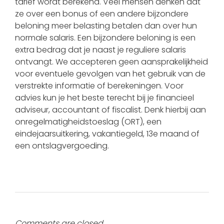
tarief wordt berekend. Veel mensen denken dat
ze over een bonus of een andere bijzondere
beloning meer belasting betalen dan over hun
normale salaris. Een bijzondere beloning is een
extra bedrag dat je naast je reguliere salaris
ontvangt. We accepteren geen aansprakelijkheid
voor eventuele gevolgen van het gebruik van de
verstrekte informatie of berekeningen. Voor
advies kun je het beste terecht bij je financieel
adviseur, accountant of fiscalist. Denk hierbij aan
onregelmatigheidstoeslag (ORT), een
eindejaarsuitkering, vakantiegeld, 13e maand of
een ontslagvergoeding.
Comments are closed.