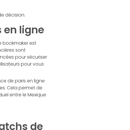
de décision.
 en ligne
le bookmaker est
ncières sont
ncées pour sécuriser
tilisateurs pour vous
ce de paris en ligne
tes. Cela permet de
uel entre le Mexique
matchs de