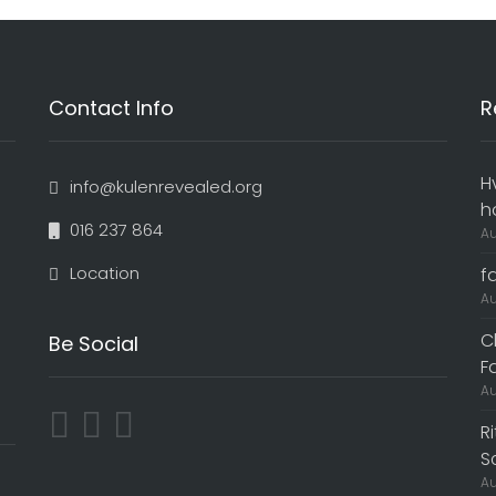
Contact Info
R
H
info@kulenrevealed.org
h
016 237 864
Au
Location
f
Au
C
Be Social
F
Au
R
S
Au