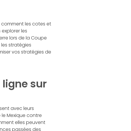
e comment les cotes et
 explorer les
erre lors de la Coupe
 les stratégies
iser vos stratégies de
ligne sur
ssent avec leurs
 le Mexique contre
omment elles peuvent
mances passées des