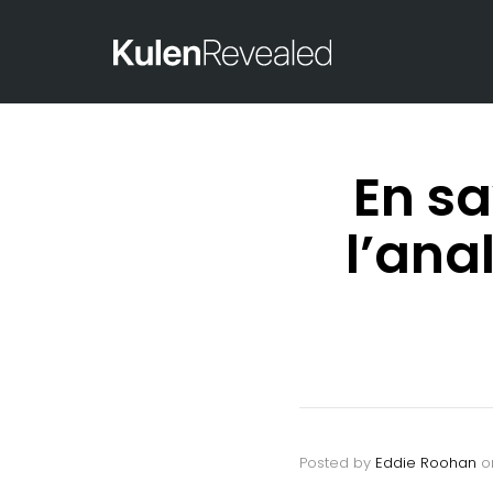
En sa
l’ana
Posted by
Eddie Roohan
o