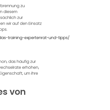
erbrennung zu
 in diesem
sächlich zur
en wir auf den Einsatz
pps.
as-training-expertenrat-und-tipps/
mon, das häufig zur
wechselrate erhöhen,
Eigenschaft, um ihre
es von