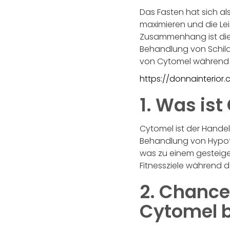
Das Fasten hat sich al
maximieren und die Lei
Zusammenhang ist die 
Behandlung von Schildd
von Cytomel während d
https://donnainterio
1. Was is
Cytomel ist der Handel
Behandlung von Hypoth
was zu einem gesteiger
Fitnessziele während d
2. Chance
Cytomel 