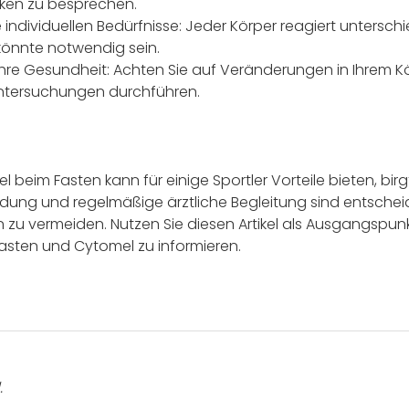
iken zu besprechen.
e individuellen Bedürfnisse: Jeder Körper reagiert untersch
önnte notwendig sein.
hre Gesundheit: Achten Sie auf Veränderungen in Ihrem Kö
ntersuchungen durchführen.
 beim Fasten kann für einige Sportler Vorteile bieten, birg
eidung und regelmäßige ärztliche Begleitung sind entsch
zu vermeiden. Nutzen Sie diesen Artikel als Ausgangspunk
asten und Cytomel zu informieren.
.