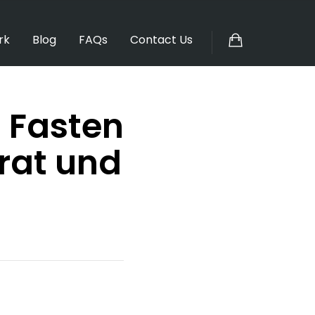
rk
Blog
FAQs
Contact Us
 Fasten
nrat und