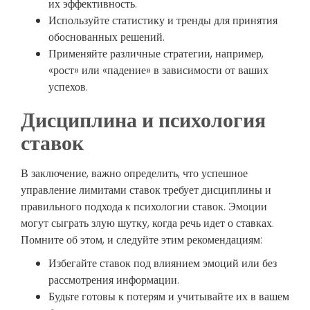
их эффективность.
Используйте статистику и тренды для принятия
обоснованных решений.
Применяйте различные стратегии, например,
«рост» или «падение» в зависимости от ваших
успехов.
Дисциплина и психология
ставок
В заключение, важно определить, что успешное
управление лимитами ставок требует дисциплины и
правильного подхода к психологии ставок. Эмоции
могут сыграть злую шутку, когда речь идет о ставках.
Помните об этом, и следуйте этим рекомендациям:
Избегайте ставок под влиянием эмоций или без
рассмотрения информации.
Будьте готовы к потерям и учитывайте их в вашем