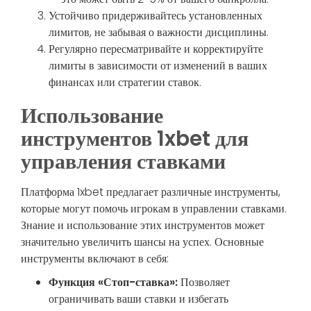
Устойчиво придерживайтесь установленных
лимитов, не забывая о важности дисциплины.
Регулярно пересматривайте и корректируйте
лимиты в зависимости от изменений в ваших
финансах или стратегии ставок.
Использование
инструментов 1xbet для
управления ставками
Платформа 1xbet предлагает различные инструменты,
которые могут помочь игрокам в управлении ставками.
Знание и использование этих инструментов может
значительно увеличить шансы на успех. Основные
инструменты включают в себя:
Функция «Стоп-ставка»:
Позволяет
ограничивать ваши ставки и избегать