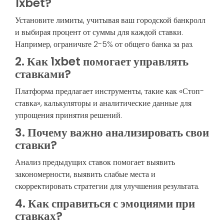
1xbet?
Установите лимиты, учитывая ваш городской банкролл
и выбирая процент от суммы для каждой ставки.
Например, ограничьте 2-5% от общего банка за раз.
2. Как 1xbet помогает управлять
ставками?
Платформа предлагает инструменты, такие как «Стоп-
ставка», калькуляторы и аналитические данные для
упрощения принятия решений.
3. Почему важно анализировать свои
ставки?
Анализ предыдущих ставок помогает выявить
закономерности, выявить слабые места и
скорректировать стратегии для улучшения результата.
4. Как справиться с эмоциями при
ставках?