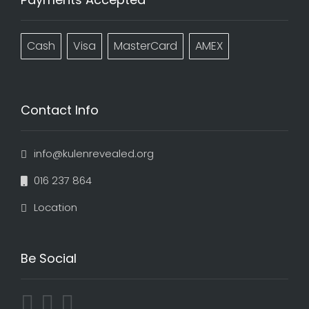
Cash
Visa
MasterCard
AMEX
Contact Info
info@kulenrevealed.org
016 237 864
Location
Be Social