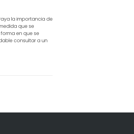
raya la importancia de
A medida que se
 forma en que se
dable consultar a un