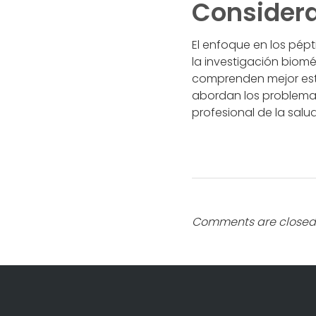
Considera
El enfoque en los pép
la investigación biom
comprenden mejor est
abordan los problemas
profesional de la salud
Comments are closed