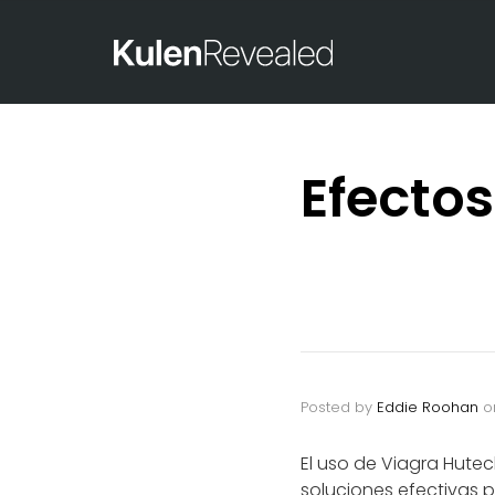
Efectos
Posted by
Eddie Roohan
o
El uso de Viagra Hute
soluciones efectivas p