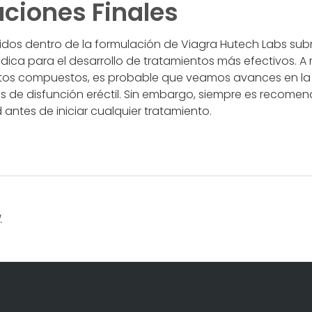
ciones Finales
tidos dentro de la formulación de Viagra Hutech Labs sub
édica para el desarrollo de tratamientos más efectivos. 
os compuestos, es probable que veamos avances en la
 de disfunción eréctil. Sin embargo, siempre es recomen
 antes de iniciar cualquier tratamiento.
.