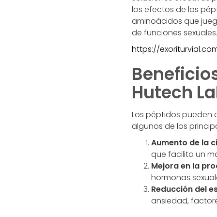
los efectos de los pé
aminoácidos que juega
de funciones sexuales
https://exoriturvial.
Beneficios
Hutech L
Los péptidos pueden c
algunos de los principa
Aumento de la c
que facilita un m
Mejora en la pr
hormonas sexuales
Reducción del es
ansiedad, factor