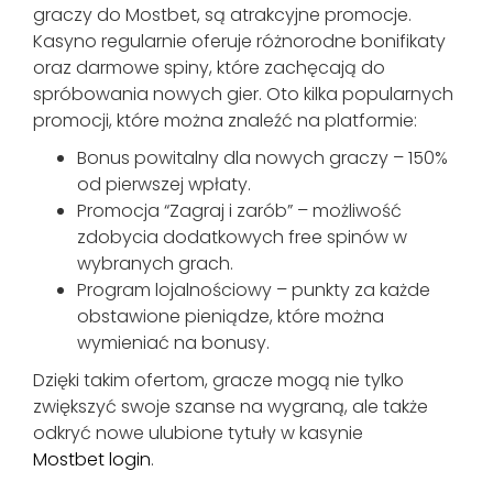
graczy do Mostbet, są atrakcyjne promocje.
Kasyno regularnie oferuje różnorodne bonifikaty
oraz darmowe spiny, które zachęcają do
spróbowania nowych gier. Oto kilka popularnych
promocji, które można znaleźć na platformie:
Bonus powitalny dla nowych graczy – 150%
od pierwszej wpłaty.
Promocja “Zagraj i zarób” – możliwość
zdobycia dodatkowych free spinów w
wybranych grach.
Program lojalnościowy – punkty za każde
obstawione pieniądze, które można
wymieniać na bonusy.
Dzięki takim ofertom, gracze mogą nie tylko
zwiększyć swoje szanse na wygraną, ale także
odkryć nowe ulubione tytuły w kasynie
Mostbet login
.