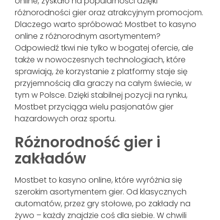
online, zyskało na popularności dzięki
różnorodności gier oraz atrakcyjnym promocjom.
Dlaczego warto spróbować Mostbet to kasyno
online z różnorodnym asortymentem?
Odpowiedź tkwi nie tylko w bogatej ofercie, ale
także w nowoczesnych technologiach, które
sprawiają, że korzystanie z platformy staje się
przyjemnością dla graczy na całym świecie, w
tym w Polsce. Dzięki stabilnej pozycji na rynku,
Mostbet przyciąga wielu pasjonatów gier
hazardowych oraz sportu.
Różnorodność gier i
zakładów
Mostbet to kasyno online, które wyróżnia się
szerokim asortymentem gier. Od klasycznych
automatów, przez gry stołowe, po zakłady na
żywo – każdy znajdzie coś dla siebie. W chwili