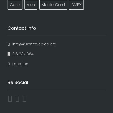
Cash
Visa
MasterCard
AMEX
Contact Info
info@kulenrevealed.org
016 237 864
Location
Be Social