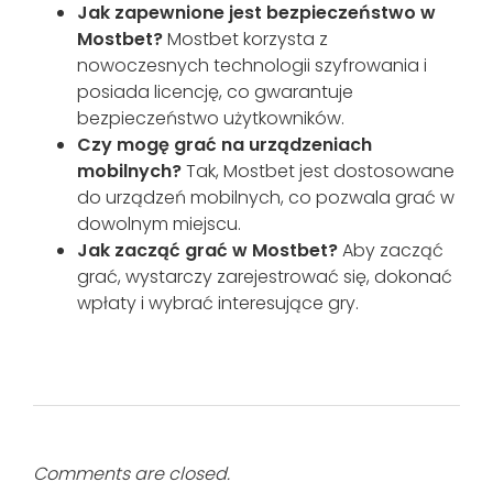
Jak zapewnione jest bezpieczeństwo w
Mostbet?
Mostbet korzysta z
nowoczesnych technologii szyfrowania i
posiada licencję, co gwarantuje
bezpieczeństwo użytkowników.
Czy mogę grać na urządzeniach
mobilnych?
Tak, Mostbet jest dostosowane
do urządzeń mobilnych, co pozwala grać w
dowolnym miejscu.
Jak zacząć grać w Mostbet?
Aby zacząć
grać, wystarczy zarejestrować się, dokonać
wpłaty i wybrać interesujące gry.
Comments are closed.