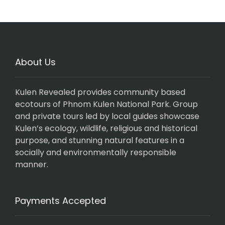
About Us
Kulen Revealed provides community based
ecotours of Phnom Kulen National Park. Group
and private tours led by local guides showcase
Kulen’s ecology, wildlife, religious and historical
purpose, and stunning natural features in a
socially and environmentally responsible
manner.
Payments Accepted