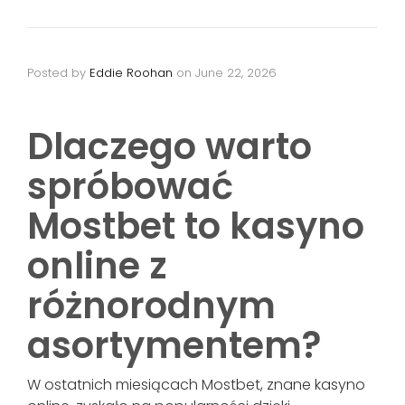
Posted by
Eddie Roohan
on
June 22, 2026
Dlaczego warto
spróbować
Mostbet to kasyno
online z
różnorodnym
asortymentem?
W ostatnich miesiącach Mostbet, znane kasyno