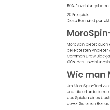
50% Einzahlungsbonu
20 Freispiele
Diese Boni sind perfek
MoroSpin-
MoroSpin bietet auch ei
beliebtesten Anbieter 
Common Draw Blackjack 
100% des Einzahlungsb
Wie man M
Um MoroSpin-Boni zu e
und die erforderlichen
das Spielen eines best
bevor Sie einen Bonu