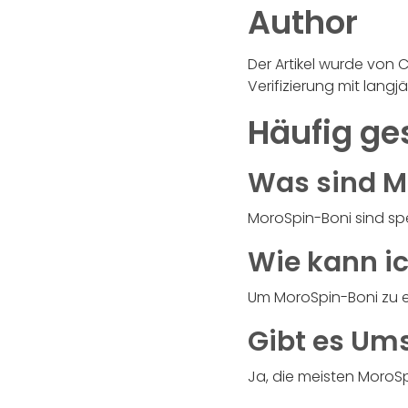
Author
Der Artikel wurde von 
Verifizierung mit langj
Häufig ge
Was sind M
MoroSpin-Boni sind spe
Wie kann i
Um MoroSpin-Boni zu er
Gibt es Um
Ja, die meisten MoroS