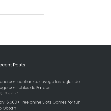
ecent Posts
ana con confianza: navega las reglas de
uego confiables de Fairpari
gust 7, 2026
lay 16,500+ Free online Slots Games for fun!
o Obtain