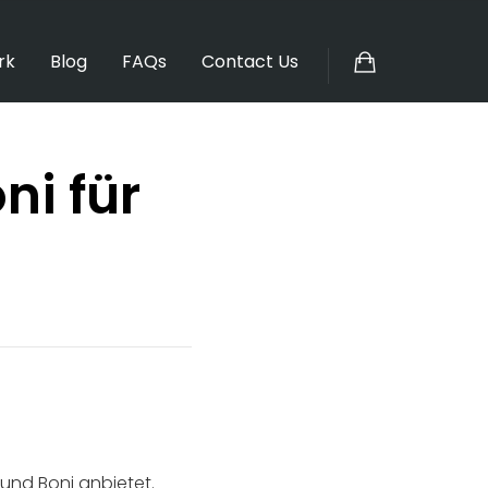
rk
Blog
FAQs
Contact Us
ni für
 und Boni anbietet.