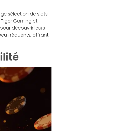
ge sélection de slots
d Tiger Gaming et
pour découvrir leurs
peu fréquents, offrant
lité