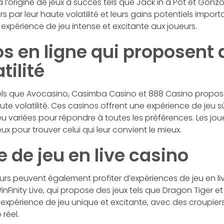
 l’origine de jeux à succès tels que Jack in a Pot et Gon
rs par leur haute volatilité et leurs gains potentiels import
 expérience de jeu intense et excitante aux joueurs.
s en ligne qui proposent 
tilité
tels que Avocasino, Casimba Casino et 888 Casino propos
ute volatilité. Ces casinos offrent une expérience de jeu sû
u variées pour répondre à toutes les préférences. Les jou
ux pour trouver celui qui leur convient le mieux.
 de jeu en live casino
oueurs peuvent également profiter d’expériences de jeu en l
inFinity Live, qui propose des jeux tels que Dragon Tiger 
e expérience de jeu unique et excitante, avec des croupiers
réel.