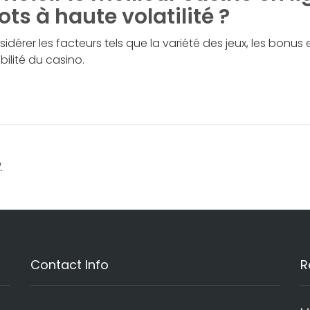
ots à haute volatilité ?
sidérer les facteurs tels que la variété des jeux, les bonus 
abilité du casino.
.
Contact Info
R