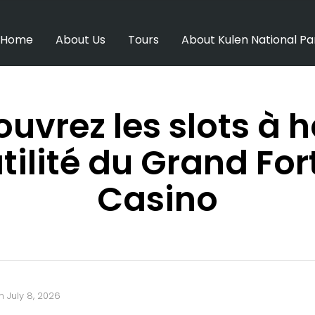
Home
About Us
Tours
About Kulen National Pa
uvrez les slots à 
tilité du Grand Fo
Casino
n
July 8, 2026