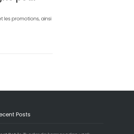
et les promotions, ainsi
ecent Posts