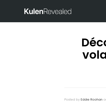
Déco
vola
Posted by
Eddie Roohan
o