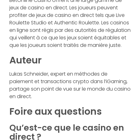
BetOnline Casino offrent une large gamme de
jeux de casino en direct. Les joueurs peuvent
profiter de jeux de casino en direct tels que Live
Roulette Studio et Authentic Roulette. Les casinos
en ligne sont régis par des autorités de régulation
qui veillent à ce que les jeux soient équitables et
que les joueurs soient traités de manière juste.
Auteur
Lukas Schneider, expert en méthodes de
paiement et transactions crypto dans l’iGaming,
partage son point de vue sur le monde du casino
en direct.
Foire aux questions
Qu’est-ce que le casino en
direct ?