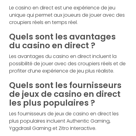
Le casino en direct est une expérience de jeu
unique qui permet aux joueurs de jouer avec des
croupiers réels en temps réel.
Quels sont les avantages
du casino en direct ?
Les avantages du casino en direct incluent la
possibilité de jouer avec des croupiers réels et de
profiter d’une expérience de jeu plus réaliste.
Quels sont les fournisseurs
de jeux de casino en direct
les plus populaires ?
Les fournisseurs de jeux de casino en direct les
plus populaires incluent Authentic Gaming,
Yggdrasil Gaming et Zitro Interactive.