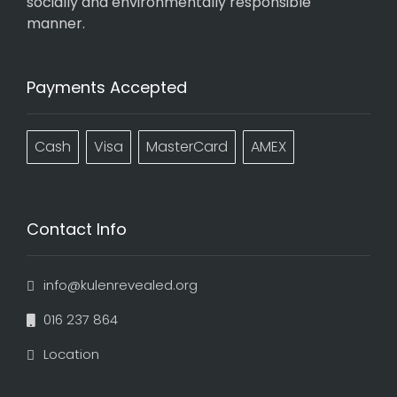
socially and environmentally responsible
manner.
Payments Accepted
Cash
Visa
MasterCard
AMEX
Contact Info
info@kulenrevealed.org
016 237 864
Location