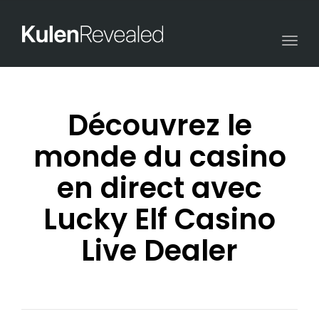
Togg
navi
Découvrez le
monde du casino
en direct avec
Lucky Elf Casino
Live Dealer