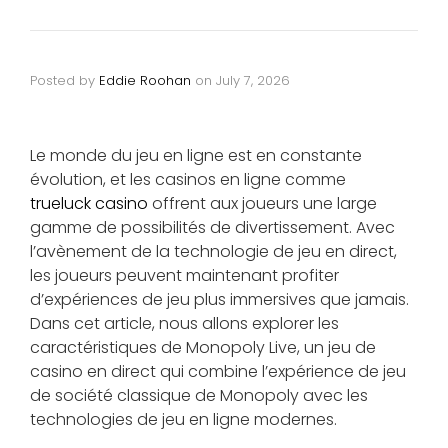
Posted by
Eddie Roohan
on
July 7, 2026
Le monde du jeu en ligne est en constante
évolution, et les casinos en ligne comme
trueluck casino
offrent aux joueurs une large
gamme de possibilités de divertissement. Avec
l’avènement de la technologie de jeu en direct,
les joueurs peuvent maintenant profiter
d’expériences de jeu plus immersives que jamais.
Dans cet article, nous allons explorer les
caractéristiques de Monopoly Live, un jeu de
casino en direct qui combine l’expérience de jeu
de société classique de Monopoly avec les
technologies de jeu en ligne modernes.