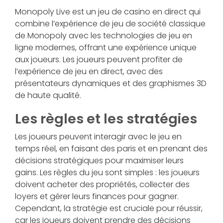
Monopoly Live est un jeu de casino en direct qui
combine l’expérience de jeu de société classique
de Monopoly avec les technologies de jeu en
ligne modernes, offrant une expérience unique
aux joueurs. Les joueurs peuvent profiter de
l’expérience de jeu en direct, avec des
présentateurs dynamiques et des graphismes 3D
de haute qualité.
Les règles et les stratégies
Les joueurs peuvent interagir avec le jeu en
temps réel, en faisant des paris et en prenant des
décisions stratégiques pour maximiser leurs
gains. Les règles du jeu sont simples : les joueurs
doivent acheter des propriétés, collecter des
loyers et gérer leurs finances pour gagner.
Cependant, la stratégie est cruciale pour réussir,
car les joueurs doivent prendre des décisions