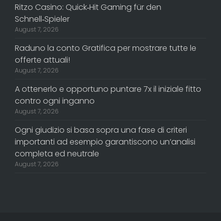
Ritzo Casino: Quick‑Hit Gaming für den
Schnell‑Spieler
August 7, 2026
Raduno la conto Gratifica per mostrare tutte le
offerte attuali!
August 7, 2026
A ottenerlo e opportuno puntare 7x il iniziale fitto
contro ogni inganno
August 7, 2026
Ogni giudizio si basa sopra una fase di criteri
importanti ad esempio garantiscono un’analisi
completa ed neutrale
August 7, 2026