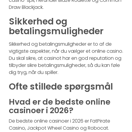
casino-spil, herunder Blaze Roulette og Common
Draw Blackjack.
Sikkerhed og
betalingsmuligheder
Sikkerhed og betalingsmuligheder er to af de
vigtigste aspekter, når du vælger et online casino.
Du skal sikre, at casinot har en god reputation og
tilbyder sikre betalingsmuligheder, så du kan føle
dig tryg, når du spiller.
Ofte stillede spørgsmål
Hvad er de bedste online
casinoer i 2026?
De bedste online casinoer i 2026 er FatPirate
Casino, Jackpot Wheel Casino og Robocat.