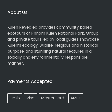
About Us
Kulen Revealed provides community based
ecotours of Phnom Kulen National Park. Group
and private tours led by local guides showcase
Kulen’s ecology, wildlife, religious and historical
purpose, and stunning natural features in a
socially and environmentally responsible
manner.
Payments Accepted
Cash
Visa
MasterCard
AMEX