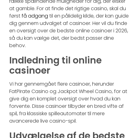
række spændende muligheder for dig, der elsker
at gamble. For at finde det rigtige casino, skal du
først
få adgang
til en pålidelig kilde, der kan guide
dig gennem udvalget af casinoer. Her vil du finde
en oversigt over de bedste online casinoer i 2026,
så du kan vælge det, der bedst passer dine
behov.
Indledning til online
casinoer
Vi har gennemgået flere casinoer, herunder
FatPirate Casino og Jackpot Wheel Casino, for at
give dig en komplet oversigt over hvad du kan
forvente. Disse casinoer tilbyder en bred vifte af
spil, fra klassiske spilleautomater til mere
avancerede live casino-spil.
Udvælgelse af de bedste