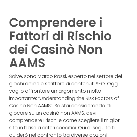
Comprendere i
Fattori di Rischio
dei Casinò Non
AAMS
Salve, sono Marco Rossi, esperto nel settore dei
giochi online e scrittore di contenuti SEO. Oggi
voglio affrontare un argomento molto
importante: “Understanding the Risk Factors of
Casino Non AAMS”. Se stai considerando di
giocare su un casinò non AAMS, devi
comprendere i rischi e come scegliere il miglior
sito in base a criteri specifici. Qui di seguito ti
guiderò nel confronto tra diverse opzioni,