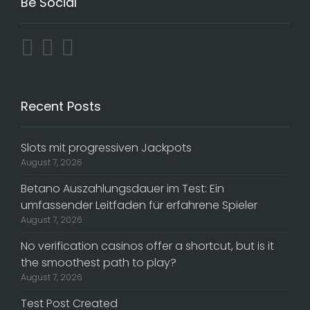
Be Social
Recent Posts
Slots mit progressiven Jackpots
August 7, 2026
Betano Auszahlungsdauer im Test: Ein
umfassender Leitfaden für erfahrene Spieler
August 7, 2026
No verification casinos offer a shortcut, but is it
the smoothest path to play?
August 7, 2026
Test Post Created