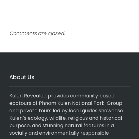
Comments are closed.
About Us
Kulen Revealed provides community based
ecotours of Phnom Kulen National Park. Group
and private tours led by local guides showcase
Kulen’s ecology, wildlife, religious and historical
purpose, and stunning natural features in a
socially and environmentally responsible