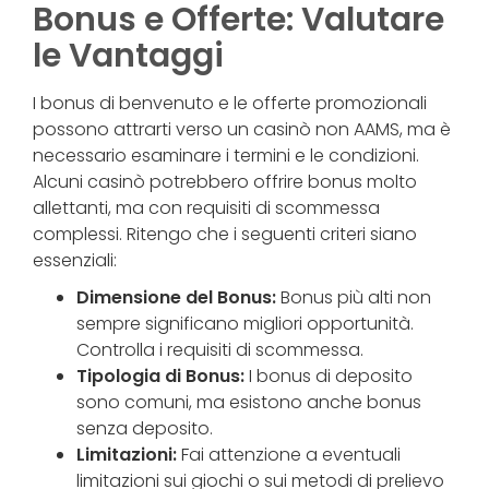
Bonus e Offerte: Valutare
le Vantaggi
I bonus di benvenuto e le offerte promozionali
possono attrarti verso un casinò non AAMS, ma è
necessario esaminare i termini e le condizioni.
Alcuni casinò potrebbero offrire bonus molto
allettanti, ma con requisiti di scommessa
complessi. Ritengo che i seguenti criteri siano
essenziali:
Dimensione del Bonus:
Bonus più alti non
sempre significano migliori opportunità.
Controlla i requisiti di scommessa.
Tipologia di Bonus:
I bonus di deposito
sono comuni, ma esistono anche bonus
senza deposito.
Limitazioni:
Fai attenzione a eventuali
limitazioni sui giochi o sui metodi di prelievo