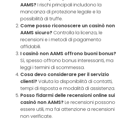
AAMS?
I rischi principali includono la
mancanza di protezione legale e la
possibilità di truffe.
Come posso riconoscere un casinò non
AAMS sicuro?
Controlla la licenza, le
recensioni e i metodi di pagamento
affidabili.
I casinò non AAMS offrono buoni bonus?
Sì, spesso offrono bonus interessanti, ma
leggi i termini di scommessa.
Cosa devo considerare per il servizio
clienti?
Valuta la disponibilità di contatti,
tempi di risposta e modalità di assistenza.
Posso fidarmi delle recensioni online sui
casinò non AAMS?
Le recensioni possono
essere utili, ma fai attenzione a recensioni
non verificate.